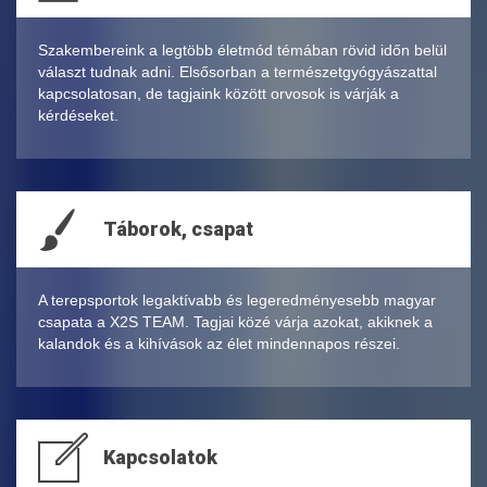
Szakembereink a legtöbb életmód témában rövid időn belül
választ tudnak adni. Elsősorban a természetgyógyászattal
kapcsolatosan, de tagjaink között orvosok is várják a
kérdéseket.
Táborok, csapat
A terepsportok legaktívabb és legeredményesebb magyar
csapata a X2S TEAM. Tagjai közé várja azokat, akiknek a
kalandok és a kihívások az élet mindennapos részei.
Kapcsolatok