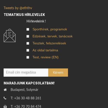
Tweets by @eththv
TEMATIKUS HÍRLEVELEK
Hírleveleink !
Sporthírek, programok
Edzések, tervek, tanácsok
Tesztek, felszerelések
Az oldal tartalma
Test, review (EN)
MARADJUNK KAPCSOLATBAN!
Budapest, Solymár
T: +36 30 48 88 261
T: +36 70 70 84 474