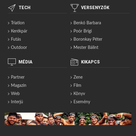
TECH
VERSENYZŐK
Triatlon
Benkó Barbara
Kerékpár
Poór Brigi
Futás
Boronkay Péter
Outdoor
Mester Bálint
MÉDIA
KIKAPCS
Partner
Zene
Magazin
Film
Web
Könyv
Interjú
Esemény