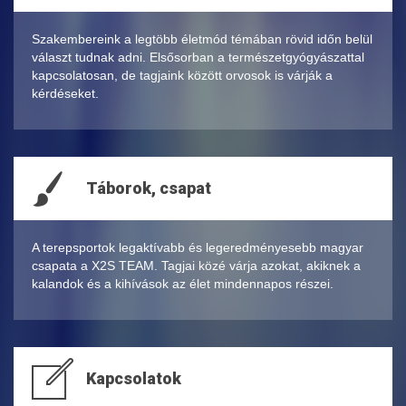
Szakembereink a legtöbb életmód témában rövid időn belül
választ tudnak adni. Elsősorban a természetgyógyászattal
kapcsolatosan, de tagjaink között orvosok is várják a
kérdéseket.
Táborok, csapat
A terepsportok legaktívabb és legeredményesebb magyar
csapata a X2S TEAM. Tagjai közé várja azokat, akiknek a
kalandok és a kihívások az élet mindennapos részei.
Kapcsolatok