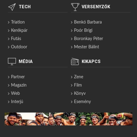
TECH
VERSENYZŐK
Triatlon
Benkó Barbara
Kerékpár
Poór Brigi
Futás
Boronkay Péter
Outdoor
Mester Bálint
MÉDIA
KIKAPCS
Partner
Zene
Magazin
Film
Web
Könyv
Interjú
Esemény