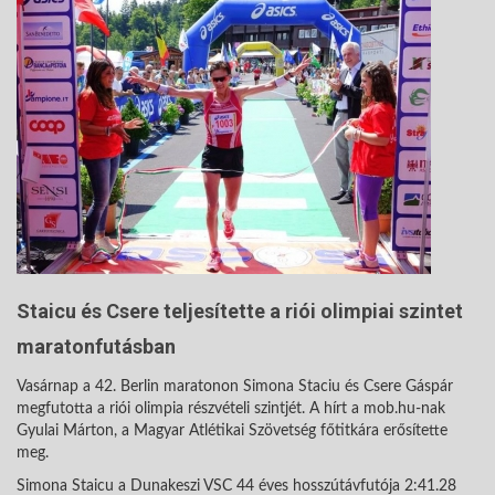
Staicu és Csere teljesítette a riói olimpiai szintet
maratonfutásban
Vasárnap a 42. Berlin maratonon Simona Staciu és Csere Gáspár
megfutotta a riói olimpia részvételi szintjét. A hírt a mob.hu-nak
Gyulai Márton, a Magyar Atlétikai Szövetség főtitkára erősítette
meg.
Simona Staicu a Dunakeszi VSC 44 éves hosszútávfutója 2:41.28