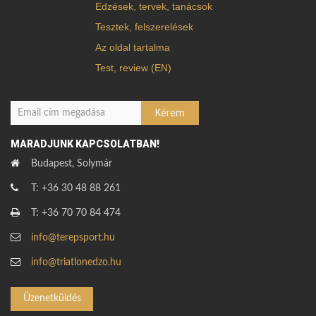
Edzések, tervek, tanácsok
Tesztek, felszerelések
Az oldal tartalma
Test, review (EN)
MARADJUNK KAPCSOLATBAN!
Budapest, Solymár
T: +36 30 48 88 261
T: +36 70 70 84 474
info@terepsport.hu
info@triatlonedzo.hu
Üzenetküldés