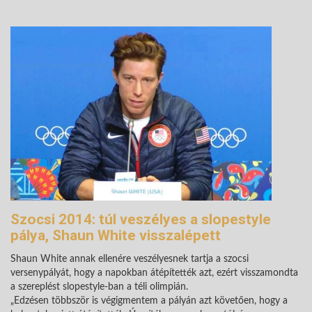
Szocsi 2014: túl veszélyes a slopestyle
pálya, Shaun White visszalépett
Shaun White annak ellenére veszélyesnek tartja a szocsi
versenypályát, hogy a napokban átépítették azt, ezért visszamondta
a szereplést slopestyle-ban a téli olimpián.
„Edzésen többször is végigmentem a pályán azt követően, hogy a