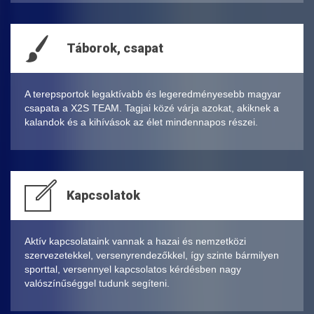
Táborok, csapat
A terepsportok legaktívabb és legeredményesebb magyar
csapata a X2S TEAM. Tagjai közé várja azokat, akiknek a
kalandok és a kihívások az élet mindennapos részei.
Kapcsolatok
Aktív kapcsolataink vannak a hazai és nemzetközi
szervezetekkel, versenyrendezőkkel, így szinte bármilyen
sporttal, versennyel kapcsolatos kérdésben nagy
valószínűséggel tudunk segíteni.