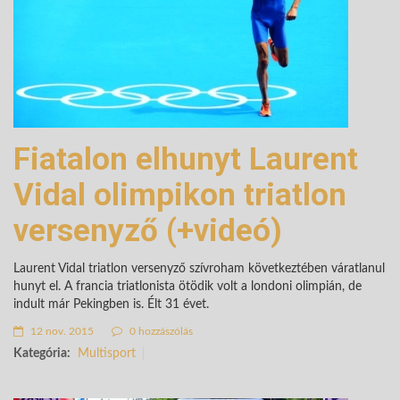
Fiatalon elhunyt Laurent
Vidal olimpikon triatlon
versenyző (+videó)
Laurent Vidal triatlon versenyző szívroham következtében váratlanul
hunyt el. A francia triatlonista ötödik volt a londoni olimpián, de
indult már Pekingben is. Élt 31 évet.
12 nov. 2015
0 hozzászólás
Kategória:
Multisport