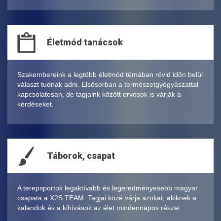
Életmód tanácsok
Szakembereink a legtöbb életmód témában rövid időn belül
választ tudnak adni. Elsősorban a természetgyógyászattal
kapcsolatosan, de tagjaink között orvosok is várják a
kérdéseket.
Táborok, csapat
A terepsportok legaktívabb és legeredményesebb magyar
csapata a X2S TEAM. Tagjai közé várja azokat, akiknek a
kalandok és a kihívások az élet mindennapos részei.