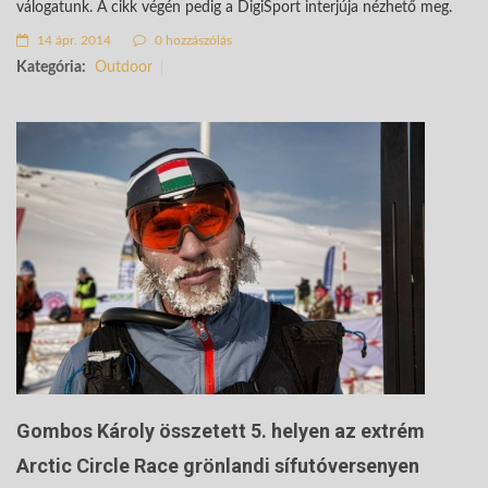
válogatunk. A cikk végén pedig a DigiSport interjúja nézhető meg.
14 ápr. 2014
0 hozzászólás
Kategória:
Outdoor
Gombos Károly összetett 5. helyen az extrém
Arctic Circle Race grönlandi sífutóversenyen