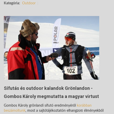
Kategória:
Outdoor
Sífutás és outdoor kalandok Grönlandon -
Gombos Károly megmutatta a magyar virtust
Gombos Károly grönlandi sífutó eredményéről
korábban
beszámoltunk
, most a sajtótájékoztatón elhangzott élményekből