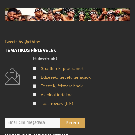
Tweets by @eththv
TEMATIKUS HÍRLEVELEK
Hírleveleink !
Sporthírek, programok
Edzések, tervek, tanácsok
Tesztek, felszerelések
Az oldal tartalma
Test, review (EN)