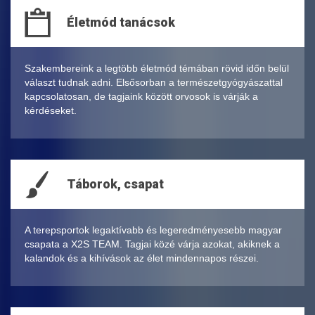
Életmód tanácsok
Szakembereink a legtöbb életmód témában rövid időn belül
választ tudnak adni. Elsősorban a természetgyógyászattal
kapcsolatosan, de tagjaink között orvosok is várják a
kérdéseket.
Táborok, csapat
A terepsportok legaktívabb és legeredményesebb magyar
csapata a X2S TEAM. Tagjai közé várja azokat, akiknek a
kalandok és a kihívások az élet mindennapos részei.