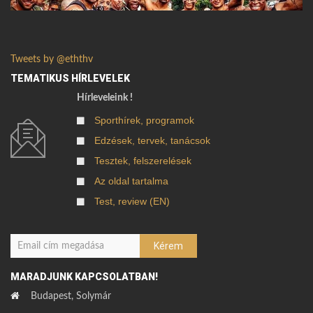
Tweets by @eththv
TEMATIKUS HÍRLEVELEK
Hírleveleink !
Sporthírek, programok
Edzések, tervek, tanácsok
Tesztek, felszerelések
Az oldal tartalma
Test, review (EN)
MARADJUNK KAPCSOLATBAN!
Budapest, Solymár