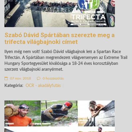
Szabó Dávid Spártában szerezte meg a
trifecta világbajnoki címet
Ilyen még nem volt! Szabó Dávid világbajnok lett a Spartan Race
Trifectán. A Spártában megrendezett világversenyen az Extreme Trail
Hungary Sportegyesület kiválósága a 18-24 éves korosztályban
szerzett világbajnoki aranyérmet.
07 nov. 2018
0 hozzászólás
Kategória:
OCR - akadályfutás