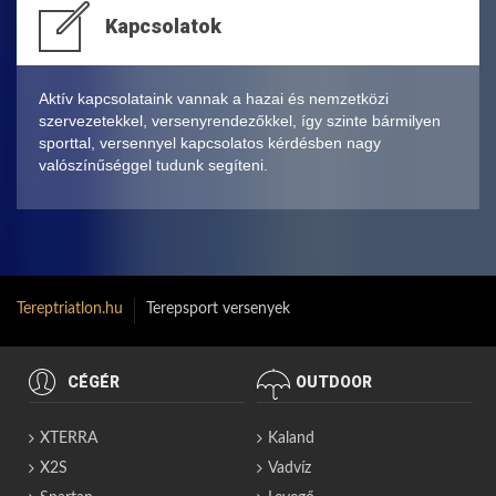
Kapcsolatok
Aktív kapcsolataink vannak a hazai és nemzetközi
szervezetekkel, versenyrendezőkkel, így szinte bármilyen
sporttal, versennyel kapcsolatos kérdésben nagy
valószínűséggel tudunk segíteni.
Tereptriatlon.hu
Terepsport versenyek
CÉGÉR
OUTDOOR
XTERRA
Kaland
X2S
Vadvíz