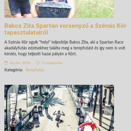
Bakos Zita Spartan versenyző a Szénás Kör
tapasztalatairól
A Szénás Kör egyik "helyi" teljesítője Bakos Zita, aki a Spartan Race
akadályfutás edzésekhez találta meg a terepfutást és így nem is volt
kérdés, hogy teljesíti hazai pályán a Kört.
06 dec. 2018
0 hozzászólás
Kategória:
Terepfutás