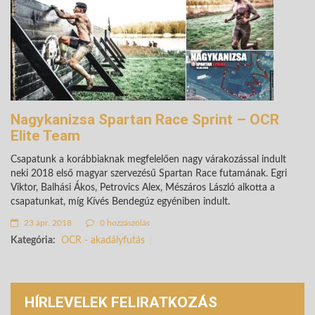
Nagykanizsa Spartan Race Sprint – OCR
Elite Team
Csapatunk a korábbiaknak megfelelően nagy várakozással indult
neki 2018 első magyar szervezésű Spartan Race futamának. Egri
Viktor, Balhási Ákos, Petrovics Alex, Mészáros László alkotta a
csapatunkat, míg Kívés Bendegúz egyéniben indult.
23 ápr. 2018
0 hozzászólás
Kategória:
OCR - akadályfutás
HÍRLEVELEK FELIRATKOZÁS