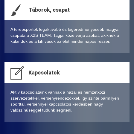
Táborok, csapat
A terepsportok legaktívabb és legeredményesebb magyar
csapata a X2S TEAM. Tagjai közé várja azokat, akiknek a
kalandok és a kihívások az élet mindennapos részei.
Kapcsolatok
Aktív kapcsolataink vannak a hazai és nemzetközi
szervezetekkel, versenyrendezőkkel, így szinte bármilyen
sporttal, versennyel kapcsolatos kérdésben nagy
valószínűséggel tudunk segíteni.