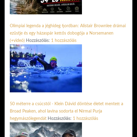
Olimpiai legenda a jéghideg fjordban: Alistair Brownlee drámai
ezüstje és egy házaspár kettős dobogója a Norsemanen
(+videó)
Hozzászólás:
1 hozzászólás
50 méterre a csúcstól - Klein Dávid döntése életet mentett a
Broad Peaken, ahol lavina sodorta el Nirmal Purja
hegymászólegendát
Hozzászólás:
1 hozzászólás