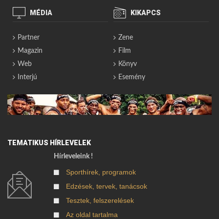
MÉDIA
KIKAPCS
Partner
Zene
Magazin
Film
Web
Könyv
Interjú
Esemény
TEMATIKUS HÍRLEVELEK
Hírleveleink !
Sporthírek, programok
Edzések, tervek, tanácsok
Tesztek, felszerelések
Az oldal tartalma