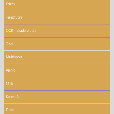
Edzés
Terepfutás
OCR - akadályfutás
Teszt
Multisport
Ajánló
MTB
Kerekpár
Futás