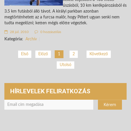
úszásból, 10 km kerékpározásból és
3.5 km futásból álló távot. A királyi parkban azonban
megtörténhetett az a furcsa malőr, hogy Pétert ugyan senki nem
tudta megelőzni; ketten mégis előtte végeztek.
28 júl. 2010
0 hozzászólás
Kategória:
Archív
2
Következő
Első
Előző
1
Utolsó
HÍRLEVELEK FELIRATKOZÁS