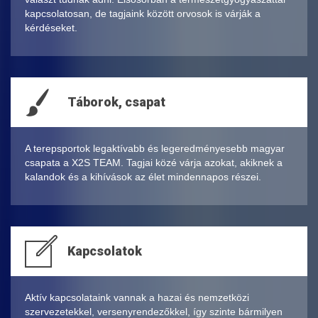
kapcsolatosan, de tagjaink között orvosok is várják a
kérdéseket.
Táborok, csapat
A terepsportok legaktívabb és legeredményesebb magyar
csapata a X2S TEAM. Tagjai közé várja azokat, akiknek a
kalandok és a kihívások az élet mindennapos részei.
Kapcsolatok
Aktív kapcsolataink vannak a hazai és nemzetközi
szervezetekkel, versenyrendezőkkel, így szinte bármilyen