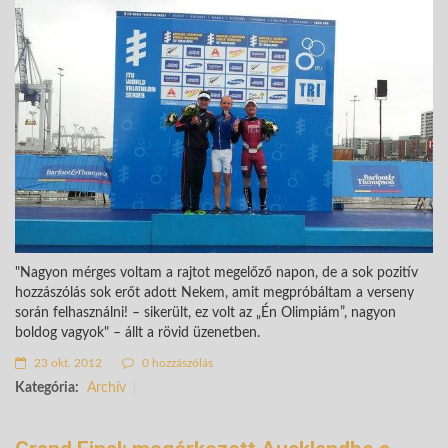
"Nagyon mérges voltam a rajtot megelőző napon, de a sok pozitív
hozzászólás sok erőt adott Nekem, amit megpróbáltam a verseny
során felhasználni! – sikerült, ez volt az „Én Olimpiám”, nagyon
boldog vagyok" – állt a rövid üzenetben.
23 okt. 2012
0 hozzászólás
Kategória:
Archív