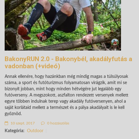
BakonyRUN 2.0 - Bakonybél, akadályfutás a
vadonban (+videó)
Annak ellenére, hogy hazánkban még mindig magas a túlsúlyosak
száma, a sport és futóturizmus folyamatosan virágzik, amit mi se
bizonyít jobban, mint hogy minden hétvégére jut legalább egy
futóverseny. A megszokott, aszfalton rendezett versenyek mellett
egyre többen indulnak terep vagy akadály futóversenyen, ahol a
saját korlátaid mellett a természet és a pálya akadályait is le kell
győznöd.
10 szept. 2017
0 hozzászólás
Kategória:
Outdoor