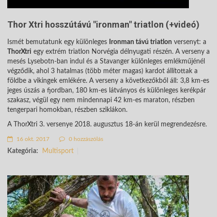
Thor Xtri hosszútávú "ironman" triatlon (+videó)
Ismét bemutatunk egy különleges
Ironman távú triatlon
versenyt: a
ThorXtri
egy extrém triatlon Norvégia délnyugati részén. A verseny a
mesés Lysebotn-ban indul és a Stavanger különleges emlékműjénél
végződik, ahol 3 hatalmas (több méter magas) kardot állítottak a
földbe a vikingek emlékére. A verseny a következőkből áll: 3,8 km-es
jeges úszás a fjordban, 180 km-es látványos és különleges kerékpár
szakasz, végül egy nem mindennapi 42 km-es maraton, részben
tengerpari homokban, részben sziklákon.
A ThorXtri 3. versenye 2018. augusztus 18-án kerül megrendezésre.
16 okt. 2017
0 hozzászólás
Kategória:
Multisport