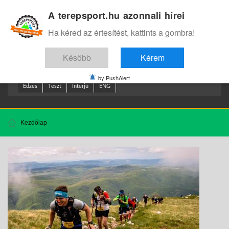
A terepsport.hu azonnali hírei
Bejelentkezés
.
Ha kéred az értesítést, kattints a gombra!
Késöbb
Kérem
by PushAlert
Edzes
Teszt
Interjú
ENG
Kezdőlap