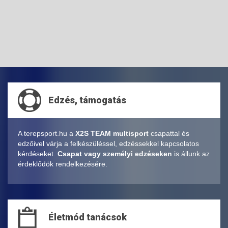
Edzés, támogatás
A terepsport.hu a
X2S TEAM multisport
csapattal és
edzőivel várja a felkészüléssel, edzéssekkel kapcsolatos
kérdéseket.
Csapat vagy személyi edzéseken
is állunk az
érdeklődök rendelkezésére.
Életmód tanácsok