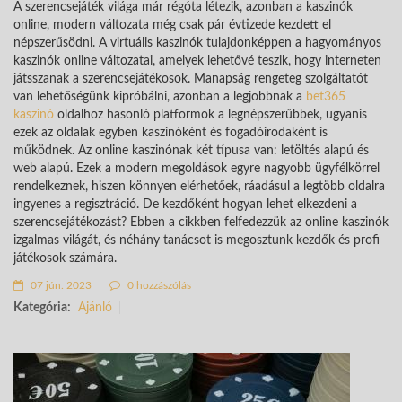
A szerencsejáték világa már régóta létezik, azonban a kaszinók
online, modern változata még csak pár évtizede kezdett el
népszerűsödni. A virtuális kaszinók tulajdonképpen a hagyományos
kaszinók online változatai, amelyek lehetővé teszik, hogy interneten
játsszanak a szerencsejátékosok. Manapság rengeteg szolgáltatót
van lehetőségünk kipróbálni, azonban a legjobbnak a
bet365
kaszinó
oldalhoz hasonló platformok a legnépszerűbbek, ugyanis
ezek az oldalak egyben kaszinóként és fogadóirodaként is
működnek. Az online kaszinónak két típusa van: letöltés alapú és
web alapú. Ezek a modern megoldások egyre nagyobb ügyfélkörrel
rendelkeznek, hiszen könnyen elérhetőek, ráadásul a legtöbb oldalra
ingyenes a regisztráció. De kezdőként hogyan lehet elkezdeni a
szerencsejátékozást? Ebben a cikkben felfedezzük az online kaszinók
izgalmas világát, és néhány tanácsot is megosztunk kezdők és profi
játékosok számára.
07 jún. 2023
0 hozzászólás
Kategória:
Ajánló