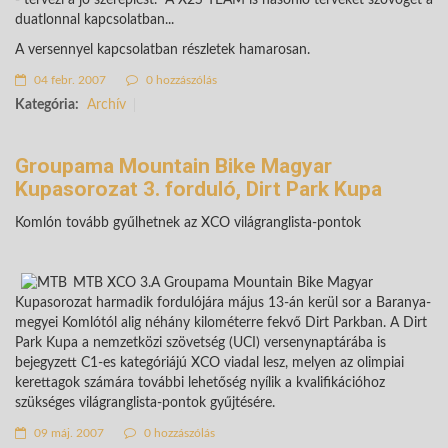
- tervezi a jó szereplést. A X2S TEAM is hasonló terveket szövöget a
duatlonnal kapcsolatban...
A versennyel kapcsolatban részletek hamarosan.
04 febr. 2007
0 hozzászólás
Kategória:
Archív
Groupama Mountain Bike Magyar
Kupasorozat 3. forduló, Dirt Park Kupa
Komlón tovább gyűlhetnek az XCO világranglista-pontok
MTB XCO 3.A Groupama Mountain Bike Magyar
Kupasorozat harmadik fordulójára május 13-án kerül sor a Baranya-
megyei Komlótól alig néhány kilométerre fekvő Dirt Parkban. A Dirt
Park Kupa a nemzetközi szövetség (UCI) versenynaptárába is
bejegyzett C1-es kategóriájú XCO viadal lesz, melyen az olimpiai
kerettagok számára további lehetőség nyílik a kvalifikációhoz
szükséges világranglista-pontok gyűjtésére.
09 máj. 2007
0 hozzászólás