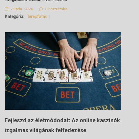
21 febr. 2024
0 hozzászólás
Kategória:
Terepfutás
Fejleszd az életmódodat: Az online kaszinók
izgalmas világának felfedezése