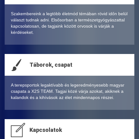
Szakembereink a legtöbb életmód témában rövid időn belül
választ tudnak adni. Elsősorban a természetgyógyászattal
kapcsolatosan, de tagjaink között orvosok is várják a
kérdéseket.
Táborok, csapat
A terepsportok legaktívabb és legeredményesebb magyar
csapata a X2S TEAM. Tagjai közé várja azokat, akiknek a
kalandok és a kihívások az élet mindennapos részei.
Kapcsolatok