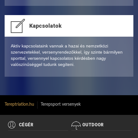
Kapcsolatok
Aktív kapcsolataink vannak a hazai és nemzetközi
szervezetekkel, versenyrendezőkkel, így szinte bármilyen
sporttal, versennyel kapcsolatos kérdésben nagy
valószínűséggel tudunk segíteni.
Tereptriatlon.hu
Terepsport versenyek
CÉGÉR
OUTDOOR