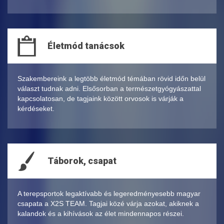
Életmód tanácsok
Szakembereink a legtöbb életmód témában rövid időn belül
választ tudnak adni. Elsősorban a természetgyógyászattal
kapcsolatosan, de tagjaink között orvosok is várják a
kérdéseket.
Táborok, csapat
A terepsportok legaktívabb és legeredményesebb magyar
csapata a X2S TEAM. Tagjai közé várja azokat, akiknek a
kalandok és a kihívások az élet mindennapos részei.