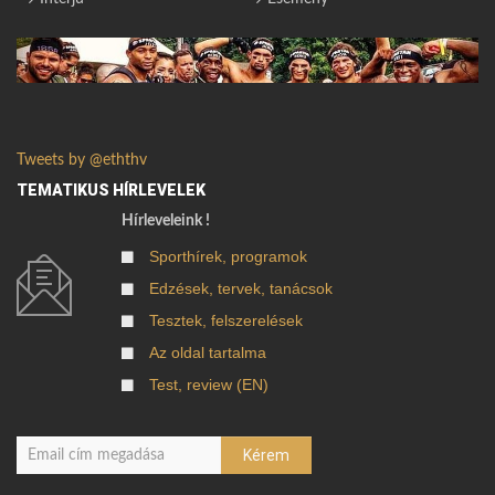
Tweets by @eththv
TEMATIKUS HÍRLEVELEK
Hírleveleink !
Sporthírek, programok
Edzések, tervek, tanácsok
Tesztek, felszerelések
Az oldal tartalma
Test, review (EN)