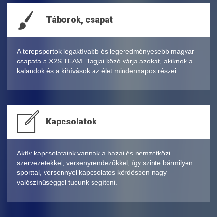
Táborok, csapat
A terepsportok legaktívabb és legeredményesebb magyar
csapata a X2S TEAM. Tagjai közé várja azokat, akiknek a
kalandok és a kihívások az élet mindennapos részei.
Kapcsolatok
Aktív kapcsolataink vannak a hazai és nemzetközi
szervezetekkel, versenyrendezőkkel, így szinte bármilyen
sporttal, versennyel kapcsolatos kérdésben nagy
valószínűséggel tudunk segíteni.