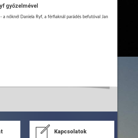
Ryf győzelmével
 a nőknél Daniela Ryf, a férfiaknál parádés befutóval Jan
at
Kapcsolatok