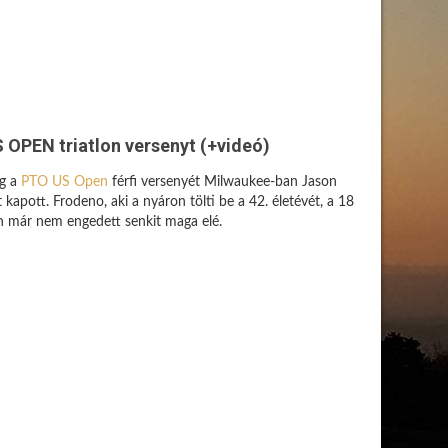
OPEN triatlon versenyt (+videó)
eg a
PTO US Open
férfi versenyét Milwaukee-ban Jason
 kapott. Frodeno, aki a nyáron tölti be a 42. életévét, a 18
nan már nem engedett senkit maga elé.