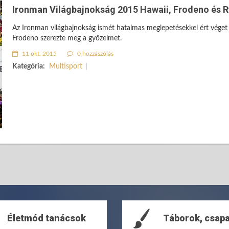
Ironman Világbajnokság 2015 Hawaii, Frodeno és 
Az Ironman világbajnokság ismét hatalmas meglepetésekkel ért véget -
Frodeno szerezte meg a győzelmet.
11 okt. 2015
0 hozzászólás
Kategória:
Multisport
Életmód tanácsok
Táborok, csap