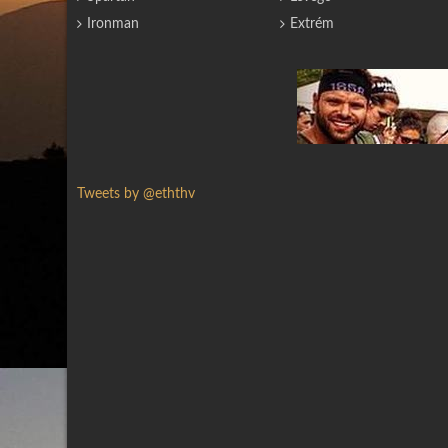
Ironman
Extrém
Tweets by @eththv