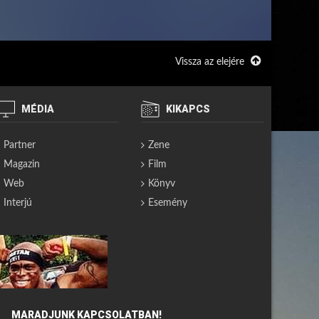
Vissza az elejére
MÉDIA
KIKAPCS
Partner
Zene
Magazin
Film
Web
Könyv
Interjú
Esemény
MARADJUNK KAPCSOLATBAN!