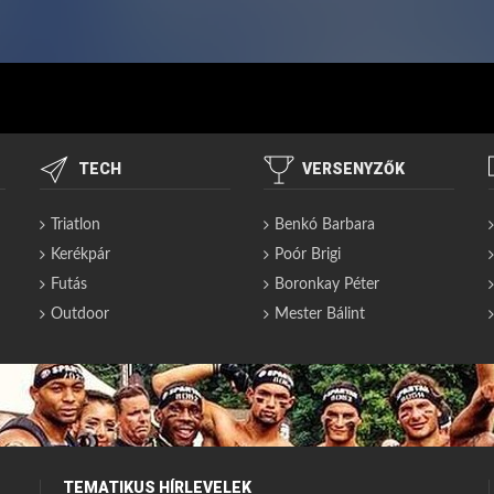
TECH
VERSENYZŐK
Triatlon
Benkó Barbara
Kerékpár
Poór Brigi
Futás
Boronkay Péter
Outdoor
Mester Bálint
TEMATIKUS HÍRLEVELEK