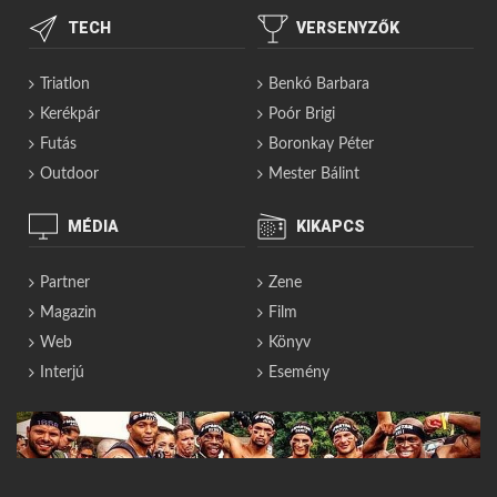
TECH
VERSENYZŐK
Triatlon
Benkó Barbara
Kerékpár
Poór Brigi
Futás
Boronkay Péter
Outdoor
Mester Bálint
MÉDIA
KIKAPCS
Partner
Zene
Magazin
Film
Web
Könyv
Interjú
Esemény