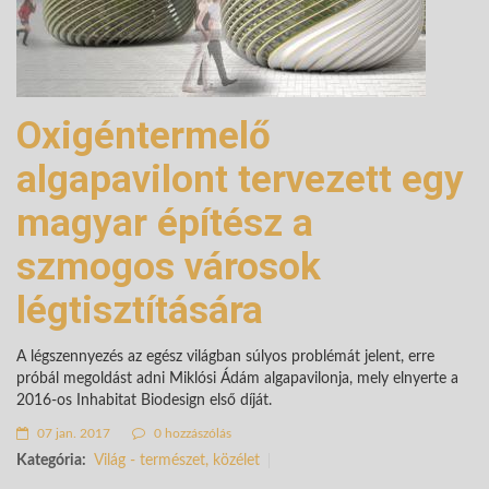
Oxigéntermelő
algapavilont tervezett egy
magyar építész a
szmogos városok
légtisztítására
A légszennyezés az egész világban súlyos problémát jelent, erre
próbál megoldást adni Miklósi Ádám algapavilonja, mely elnyerte a
2016-os Inhabitat Biodesign első díját.
07 jan. 2017
0 hozzászólás
Kategória:
Világ - természet, közélet