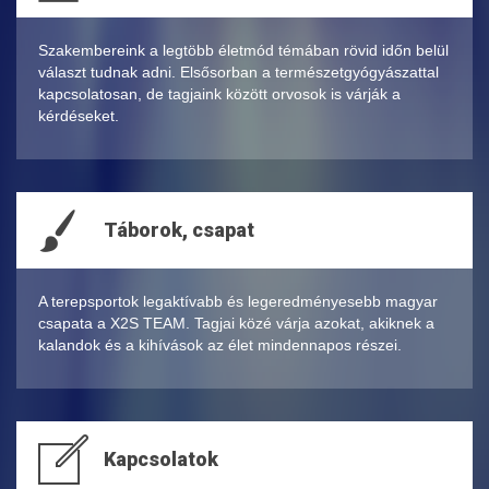
Szakembereink a legtöbb életmód témában rövid időn belül
választ tudnak adni. Elsősorban a természetgyógyászattal
kapcsolatosan, de tagjaink között orvosok is várják a
kérdéseket.
Táborok, csapat
A terepsportok legaktívabb és legeredményesebb magyar
csapata a X2S TEAM. Tagjai közé várja azokat, akiknek a
kalandok és a kihívások az élet mindennapos részei.
Kapcsolatok