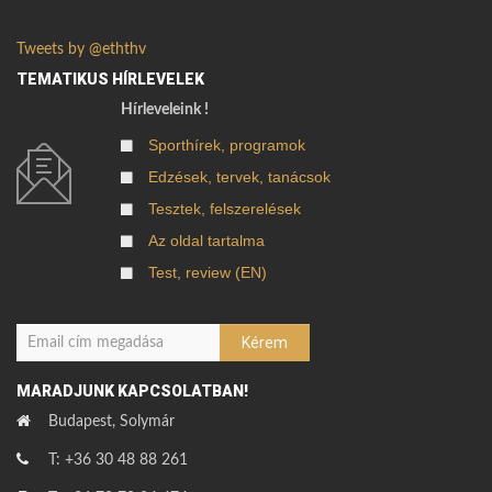
Tweets by @eththv
TEMATIKUS HÍRLEVELEK
Hírleveleink !
Sporthírek, programok
Edzések, tervek, tanácsok
Tesztek, felszerelések
Az oldal tartalma
Test, review (EN)
MARADJUNK KAPCSOLATBAN!
Budapest, Solymár
T: +36 30 48 88 261