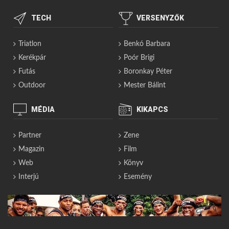
TECH
VERSENYZŐK
Triatlon
Benkó Barbara
Kerékpár
Poór Brigi
Futás
Boronkay Péter
Outdoor
Mester Bálint
MÉDIA
KIKAPCS
Partner
Zene
Magazin
Film
Web
Könyv
Interjú
Esemény