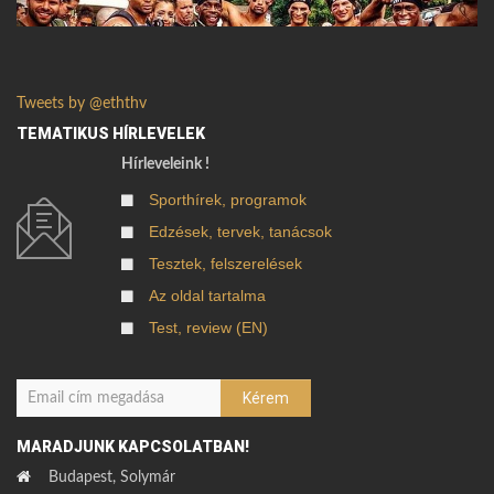
Tweets by @eththv
TEMATIKUS HÍRLEVELEK
Hírleveleink !
Sporthírek, programok
Edzések, tervek, tanácsok
Tesztek, felszerelések
Az oldal tartalma
Test, review (EN)
MARADJUNK KAPCSOLATBAN!
Budapest, Solymár