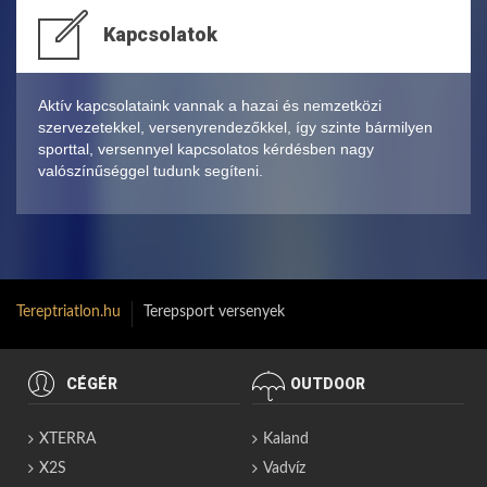
Kapcsolatok
Aktív kapcsolataink vannak a hazai és nemzetközi
szervezetekkel, versenyrendezőkkel, így szinte bármilyen
sporttal, versennyel kapcsolatos kérdésben nagy
valószínűséggel tudunk segíteni.
Tereptriatlon.hu
Terepsport versenyek
CÉGÉR
OUTDOOR
XTERRA
Kaland
X2S
Vadvíz