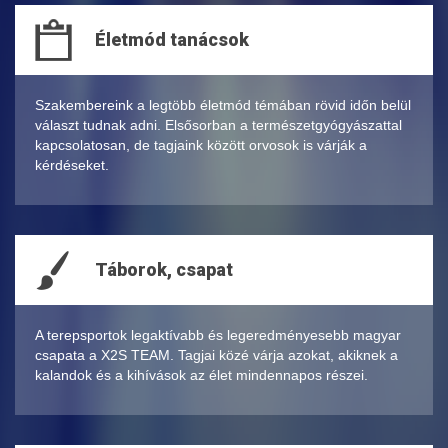
Életmód tanácsok
Szakembereink a legtöbb életmód témában rövid időn belül
választ tudnak adni. Elsősorban a természetgyógyászattal
kapcsolatosan, de tagjaink között orvosok is várják a
kérdéseket.
Táborok, csapat
A terepsportok legaktívabb és legeredményesebb magyar
csapata a X2S TEAM. Tagjai közé várja azokat, akiknek a
kalandok és a kihívások az élet mindennapos részei.