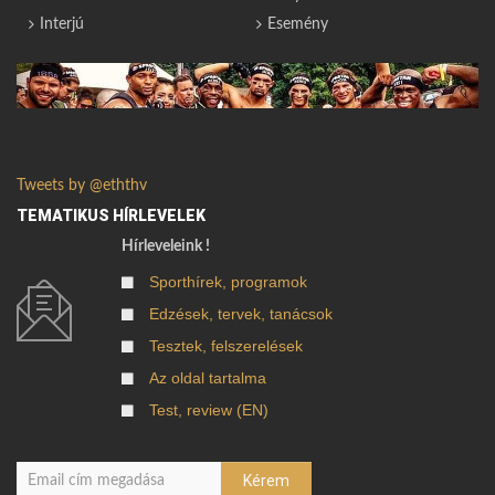
Interjú
Esemény
Tweets by @eththv
TEMATIKUS HÍRLEVELEK
Hírleveleink !
Sporthírek, programok
Edzések, tervek, tanácsok
Tesztek, felszerelések
Az oldal tartalma
Test, review (EN)