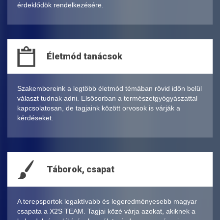
érdeklődök rendelkezésére.
Életmód tanácsok
Szakembereink a legtöbb életmód témában rövid időn belül
választ tudnak adni. Elsősorban a természetgyógyászattal
kapcsolatosan, de tagjaink között orvosok is várják a
kérdéseket.
Táborok, csapat
A terepsportok legaktívabb és legeredményesebb magyar
csapata a X2S TEAM. Tagjai közé várja azokat, akiknek a