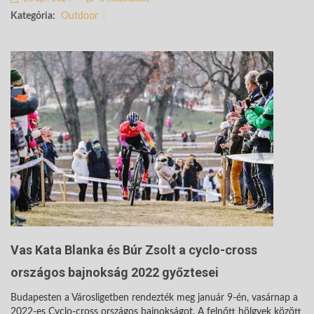
Kategória:
Outdoor
Vas Kata Blanka és Búr Zsolt a cyclo-cross
országos bajnokság 2022 győztesei
Budapesten a Városligetben rendezték meg január 9-én, vasárnap a
2022-es Cyclo-cross országos bajnokságot. A felnőtt hölgyek között