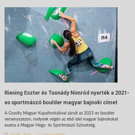
Riesing Eszter és Tusnády Nimród nyerték a 2021-
es sportmászó boulder magyar bajnoki címet
A Gravity Magyar Kupafordulóval zárult az 2021-es boulder
versenyszezon, melynek végén az első idei magyar bajnokokat
avatta a Magyar Hegy- és Sportmászó Szövetség.
03 dec. 2021
0 hozzászólás