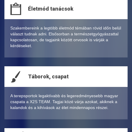
Életmód tanácsok
Szakembereink a legtöbb életmód témában rövid időn belül
választ tudnak adni. Elsősorban a természetgyógyászattal
kapcsolatosan, de tagjaink között orvosok is várják a
kérdéseket.
Táborok, csapat
A terepsportok legaktívabb és legeredményesebb magyar
csapata a X2S TEAM. Tagjai közé várja azokat, akiknek a
kalandok és a kihívások az élet mindennapos részei.