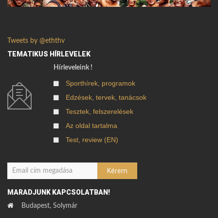
Tweets by @eththv
TEMATIKUS HÍRLEVELEK
Hírleveleink !
Sporthírek, programok
Edzések, tervek, tanácsok
Tesztek, felszerelések
Az oldal tartalma
Test, review (EN)
MARADJUNK KAPCSOLATBAN!
Budapest, Solymár