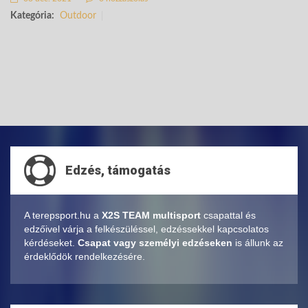
Kategória:
Outdoor
Edzés, támogatás
A terepsport.hu a
X2S TEAM multisport
csapattal és
edzőivel várja a felkészüléssel, edzéssekkel kapcsolatos
kérdéseket.
Csapat vagy személyi edzéseken
is állunk az
érdeklődök rendelkezésére.