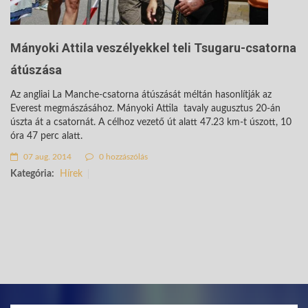
Mányoki Attila veszélyekkel teli Tsugaru-csatorna
átúszása
Az angliai La Manche-csatorna átúszását méltán hasonlítják az
Everest megmászásához. Mányoki Attila tavaly augusztus 20-án
úszta át a csatornát. A célhoz vezető út alatt 47.23 km-t úszott, 10
óra 47 perc alatt.
07 aug. 2014
0 hozzászólás
Kategória:
Hírek