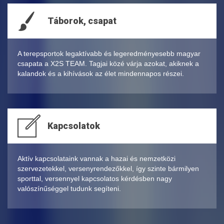
Táborok, csapat
A terepsportok legaktívabb és legeredményesebb magyar
csapata a X2S TEAM. Tagjai közé várja azokat, akiknek a
kalandok és a kihívások az élet mindennapos részei.
Kapcsolatok
Aktív kapcsolataink vannak a hazai és nemzetközi
szervezetekkel, versenyrendezőkkel, így szinte bármilyen
sporttal, versennyel kapcsolatos kérdésben nagy
valószínűséggel tudunk segíteni.