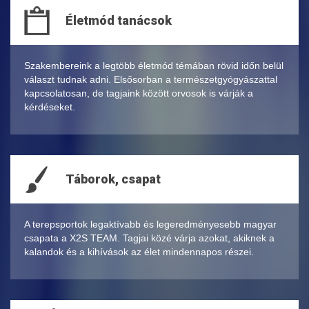
Életmód tanácsok
Szakembereink a legtöbb életmód témában rövid időn belül
választ tudnak adni. Elsősorban a természetgyógyászattal
kapcsolatosan, de tagjaink között orvosok is várják a
kérdéseket.
Táborok, csapat
A terepsportok legaktívabb és legeredményesebb magyar
csapata a X2S TEAM. Tagjai közé várja azokat, akiknek a
kalandok és a kihívások az élet mindennapos részei.