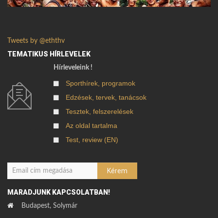
Tweets by @eththv
TEMATIKUS HÍRLEVELEK
Hírleveleink !
Sporthírek, programok
Edzések, tervek, tanácsok
Tesztek, felszerelések
Az oldal tartalma
Test, review (EN)
MARADJUNK KAPCSOLATBAN!
Budapest, Solymár