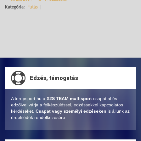
Kategória:
Futás
Edzés, támogatás
A terepsport.hu a
X2S TEAM multisport
csapattal és
edzőivel várja a felkészüléssel, edzéssekkel kapcsolatos
kérdéseket.
Csapat vagy személyi edzéseken
is állunk az
érdeklődök rendelkezésére.