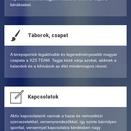
kérdéseket.
Táborok, csapat
A terepsportok legaktívabb és legeredményesebb magyar
csapata a X2S TEAM. Tagjai közé várja azokat, akiknek a
kalandok és a kihívások az élet mindennapos részei.
Kapcsolatok
Aktív kapcsolataink vannak a hazai és nemzetközi
szervezetekkel, versenyrendezőkkel, így szinte bármilyen
sporttal, versennyel kapcsolatos kérdésben nagy