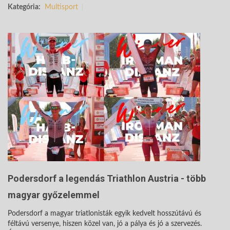
Kategória:
Multisport
Podersdorf a legendás Triathlon Austria - több
magyar győzelemmel
Podersdorf a magyar triatlonisták egyik kedvelt hosszútávú és
féltávú versenye, hiszen közel van, jó a pálya és jó a szervezés.