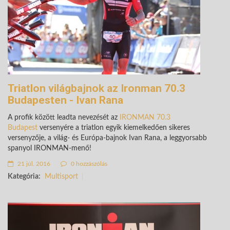
Triatlon világbajnok az Ironman 70.3
Budapesten - Ivan Rana
A profik között leadta nevezését az
IRONMAN 70.3
Budapest
versenyére a triatlon egyik kiemelkedően sikeres
versenyzője, a világ- és Európa-bajnok Ivan Rana, a leggyorsabb
spanyol IRONMAN-menő!
21 júl. 2016
0 hozzászólás
Kategória:
Multisport