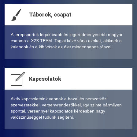
Táborok, csapat
A terepsportok legaktívabb és legeredményesebb magyar
csapata a X2S TEAM. Tagjai közé várja azokat, akiknek a
kalandok és a kihívások az élet mindennapos részei.
Kapcsolatok
Aktív kapcsolataink vannak a hazai és nemzetközi
szervezetekkel, versenyrendezőkkel, így szinte bármilyen
sporttal, versennyel kapcsolatos kérdésben nagy
valószínűséggel tudunk segíteni.