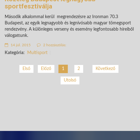
sportfesztiválja
Második alkalommal kerül megrendezésre az Ironman 70.3
Budapest, az egyik legnagyobb és legnívósabb magyar tömegsport
rendezvény. A különleges verseny és esemény legfontosabb híreiből
válogattunk.
14 júl. 2015
2 hozzászólás:
Kategória:
Multisport
2
Következő
Első
Előző
1
Utolsó