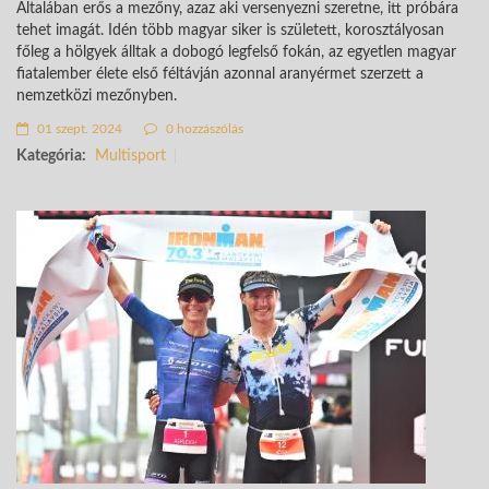
Általában erős a mezőny, azaz aki versenyezni szeretne, itt próbára
tehet imagát. Idén több magyar siker is született, korosztályosan
főleg a hölgyek álltak a dobogó legfelső fokán, az egyetlen magyar
fiatalember élete első féltávján azonnal aranyérmet szerzett a
nemzetközi mezőnyben.
01 szept. 2024
0 hozzászólás
Kategória:
Multisport