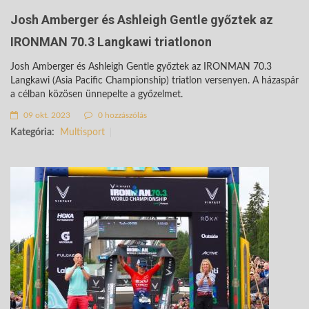
Josh Amberger és Ashleigh Gentle győztek az
IRONMAN 70.3 Langkawi triatlonon
Josh Amberger és Ashleigh Gentle győztek az IRONMAN 70.3
Langkawi (Asia Pacific Championship) triatlon versenyen. A házaspár
a célban közösen ünnepelte a győzelmet.
09 okt. 2023
0 hozzászólás
Kategória:
Multisport