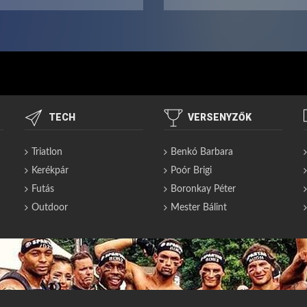
TECH
VERSENYZŐK
Triatlon
Benkó Barbara
Kerékpár
Poór Brigi
Futás
Boronkay Péter
Outdoor
Mester Bálint