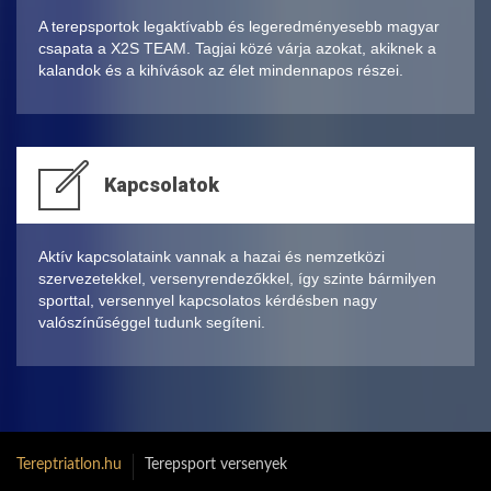
A terepsportok legaktívabb és legeredményesebb magyar
csapata a X2S TEAM. Tagjai közé várja azokat, akiknek a
kalandok és a kihívások az élet mindennapos részei.
Kapcsolatok
Aktív kapcsolataink vannak a hazai és nemzetközi
szervezetekkel, versenyrendezőkkel, így szinte bármilyen
sporttal, versennyel kapcsolatos kérdésben nagy
valószínűséggel tudunk segíteni.
Tereptriatlon.hu
Terepsport versenyek