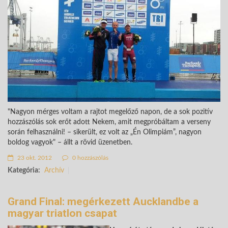
"Nagyon mérges voltam a rajtot megelőző napon, de a sok pozitív
hozzászólás sok erőt adott Nekem, amit megpróbáltam a verseny
során felhasználni! – sikerült, ez volt az „Én Olimpiám”, nagyon
boldog vagyok" – állt a rövid üzenetben.
23 okt. 2012
0 hozzászólás
Kategória:
Archív
Grand Final: megérkezett Aucklandbe a
magyar triatlon csapat