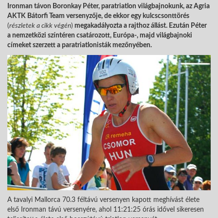
Ironman távon Boronkay Péter, paratriatlon világbajnokunk, az Agria
AKTK Bátorfi Team versenyzője, de ekkor egy kulcscsonttörés
(
részletek a cikk végén
)
megakadályozta a rajthoz állást. Ezután Péter
a nemzetközi színtéren csatározott, Európa-, majd világbajnoki
címeket szerzett a paratriatlonisták mezőnyében.
A tavalyi Mallorca 70.3 féltávú versenyen kapott meghívást élete
első Ironman távú versenyére, ahol 11:21:25 órás idővel sikeresen