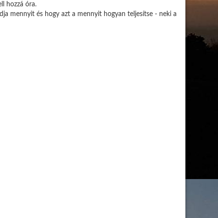
ll hozzá óra.
ja mennyit és hogy azt a mennyit hogyan teljesítse - neki a