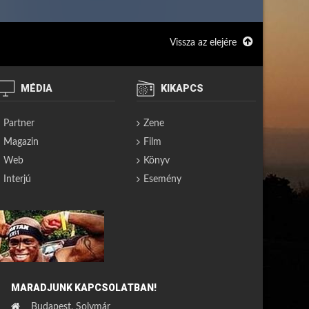
Vissza az elejére
MÉDIA
KIKAPCS
Partner
Zene
Magazin
Film
Web
Könyv
Interjú
Esemény
MARADJUNK KAPCSOLATBAN!
Budapest, Solymár