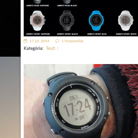
17 júl. 2014
1 hozzászólás
Kategória:
Teszt