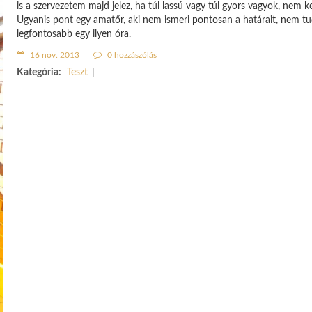
is a szervezetem majd jelez, ha túl lassú vagy túl gyors vagyok, nem ke
Ugyanis pont egy amatőr, aki nem ismeri pontosan a határait, nem tud
legfontosabb egy ilyen óra.
16 nov. 2013
0 hozzászólás
Kategória:
Teszt