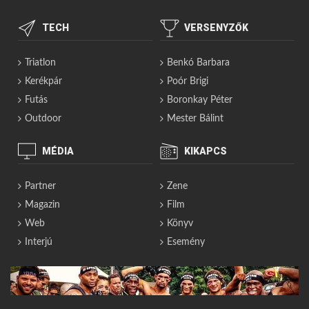
TECH
VERSENYZŐK
Triatlon
Benkó Barbara
Kerékpár
Poór Brigi
Futás
Boronkay Péter
Outdoor
Mester Bálint
MÉDIA
KIKAPCS
Partner
Zene
Magazin
Film
Web
Könyv
Interjú
Esemény