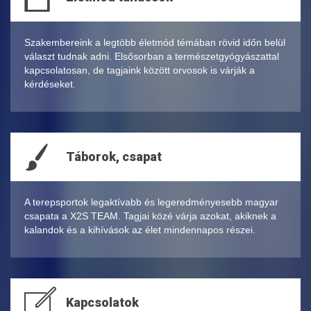
Szakembereink a legtöbb életmód témában rövid időn belül
választ tudnak adni. Elsősorban a természetgyógyászattal
kapcsolatosan, de tagjaink között orvosok is várják a
kérdéseket.
Táborok, csapat
A terepsportok legaktívabb és legeredményesebb magyar
csapata a X2S TEAM. Tagjai közé várja azokat, akiknek a
kalandok és a kihívások az élet mindennapos részei.
Kapcsolatok