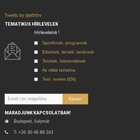
Tweets by @eththv
TEMATIKUS HÍRLEVELEK
Hírleveleink !
Sporthírek, programok
Edzések, tervek, tanácsok
Tesztek, felszerelések
Az oldal tartalma
Test, review (EN)
MARADJUNK KAPCSOLATBAN!
Budapest, Solymár
T: +36 30 48 88 261