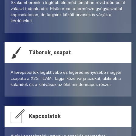
Szakembereink a legtöbb életmód témában rövid időn belül
választ tudnak adni. Elsősorban a természetgyógyászattal
kapcsolatosan, de tagjaink között orvosok is várják a
kérdéseket.
Táborok, csapat
A terepsportok legaktívabb és legeredményesebb magyar
csapata a X2S TEAM. Tagjai közé várja azokat, akiknek a
kalandok és a kihívások az élet mindennapos részei.
Kapcsolatok