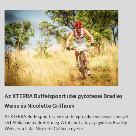
Az XTERRA Buffelspoort idei győztesei Bradley
Weiss és Nicolette Griffioen
Az XTERRA Buffelspoort az év első tereptriatlon versenye, amelyet
Dél-Afrikában rendeztek meg. A futamot a tavalyi győztes Bradley
Weiss és a fiatal Nicolette Griffioen nyerte.