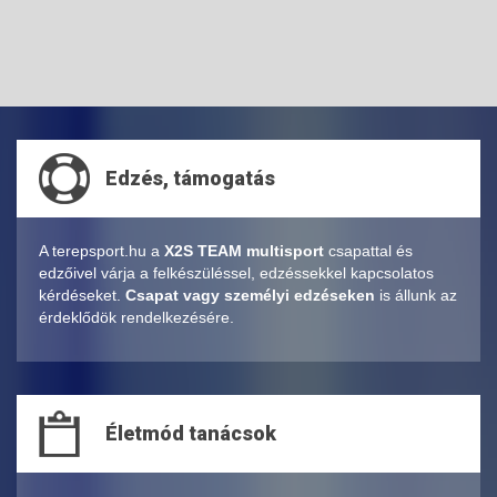
Edzés, támogatás
A terepsport.hu a
X2S TEAM multisport
csapattal és
edzőivel várja a felkészüléssel, edzéssekkel kapcsolatos
kérdéseket.
Csapat vagy személyi edzéseken
is állunk az
érdeklődök rendelkezésére.
Életmód tanácsok