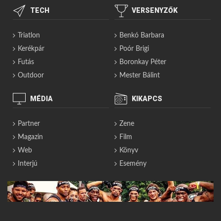
TECH
VERSENYZŐK
Triatlon
Benkó Barbara
Kerékpár
Poór Brigi
Futás
Boronkay Péter
Outdoor
Mester Bálint
MÉDIA
KIKAPCS
Partner
Zene
Magazin
Film
Web
Könyv
Interjú
Esemény