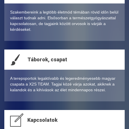
Szakembereink a legtöbb életmód témában rövid időn belül
választ tudnak adni. Elsősorban a természetgyógyászattal
kapcsolatosan, de tagjaink között orvosok is várják a
kérdéseket.
Táborok, csapat
A terepsportok legaktívabb és legeredményesebb magyar
csapata a X2S TEAM. Tagjai közé várja azokat, akiknek a
kalandok és a kihívások az élet mindennapos részei.
Kapcsolatok