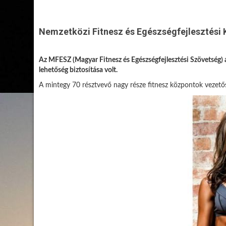
Nemzetközi Fitnesz és Egészségfejlesztési 
Az MFESZ (Magyar Fitnesz és Egészségfejlesztési Szövetség) ál
lehetőség biztosítása volt.
A mintegy 70 résztvevő nagy része fitnesz központok vezetős