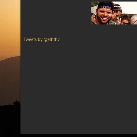
Tweets by @eththv