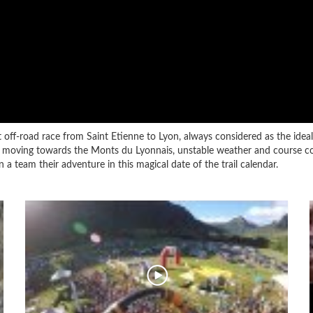
 off-road race from Saint Etienne to Lyon, always considered as the ideal
oving towards the Monts du Lyonnais, unstable weather and course condit
 a team their adventure in this magical date of the trail calendar.