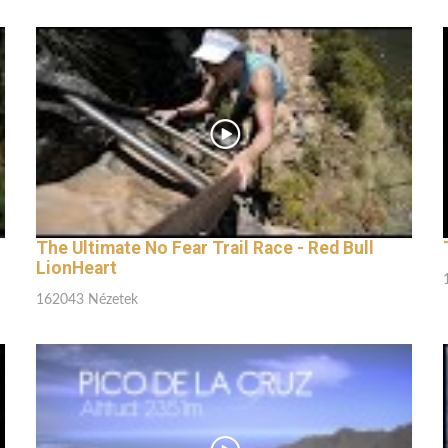
The Ultimate No Fear Trail Race - Red Bull
LionHeart
162043 Nézetek