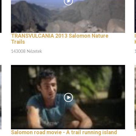
TRANSVULCANIA 2013 Salomon Nature
Trails
143008 Nézetek
Salomon road movie - A trail running island