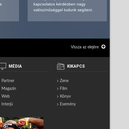
s
kapcsolatos kérdésben nagy
valószínűséggel tudunk segíteni.
Vissza az elejére
MÉDIA
KIKAPCS
Partner
Zene
Magazin
Film
Web
Könyv
Interjú
Esemény