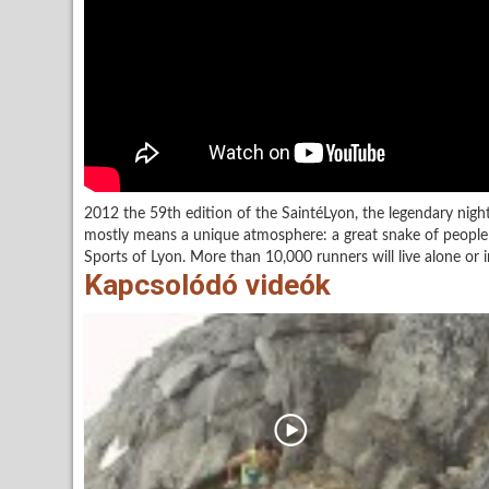
2012 the 59th edition of the SaintéLyon, the legendary night
mostly means a unique atmosphere: a great snake of people m
Sports of Lyon. More than 10,000 runners will live alone or in
Kapcsolódó videók