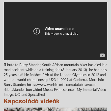
Tribute to Burry Stander, South African mountain biker has died in a
road accident while on a training ride (3 January 2013)...he had only
25 years old! He finished fifth at the London Olympics in 2012 and
won the world championship U23 in 2009 at Canberra. More info
Burry Stander: https://www.worldxcmtb.com/database/xco-
riders/stander-burry.html Music: Evanescence - My Immortal Video
Image: UCI and Specialized
Kapcsolódó videók