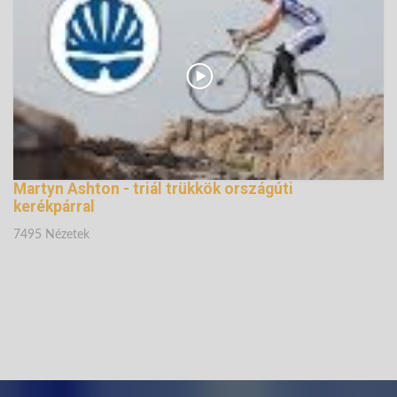
Martyn Ashton - triál trükkök országúti
kerékpárral
7495 Nézetek