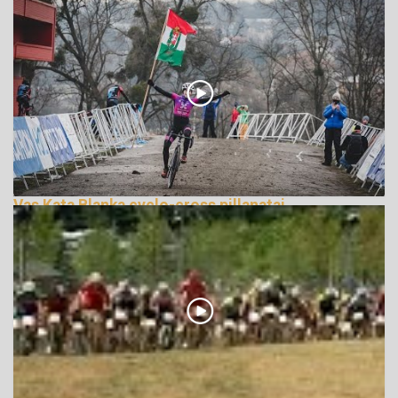
Vas Kata Blanka cyclo-cross pillanatai
276185 Nézetek