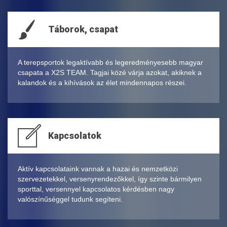
Táborok, csapat
A terepsportok legaktívabb és legeredményesebb magyar
csapata a X2S TEAM. Tagjai közé várja azokat, akiknek a
kalandok és a kihívások az élet mindennapos részei.
Kapcsolatok
Aktív kapcsolataink vannak a hazai és nemzetközi
szervezetekkel, versenyrendezőkkel, így szinte bármilyen
sporttal, versennyel kapcsolatos kérdésben nagy
valószínűséggel tudunk segíteni.