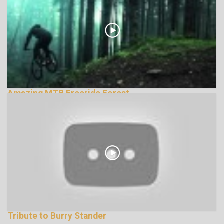
Amazing MTB Freeride Forest
135826 Nézetek
Tribute to Burry Stander