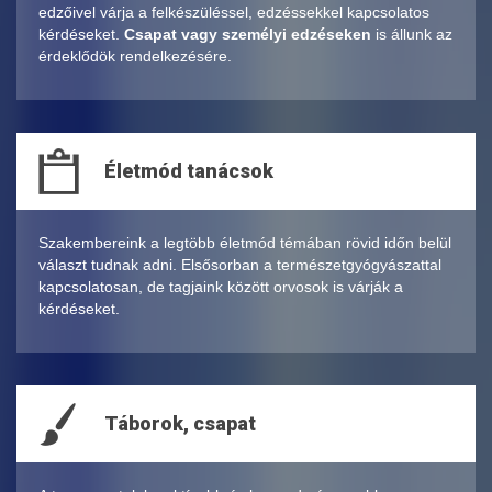
edzőivel várja a felkészüléssel, edzéssekkel kapcsolatos
kérdéseket.
Csapat vagy személyi edzéseken
is állunk az
érdeklődök rendelkezésére.
Életmód tanácsok
Szakembereink a legtöbb életmód témában rövid időn belül
választ tudnak adni. Elsősorban a természetgyógyászattal
kapcsolatosan, de tagjaink között orvosok is várják a
kérdéseket.
Táborok, csapat