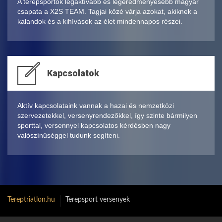
A terepsportok legaktívabb és legeredményesebb magyar
csapata a X2S TEAM. Tagjai közé várja azokat, akiknek a
kalandok és a kihívások az élet mindennapos részei.
Kapcsolatok
Aktív kapcsolataink vannak a hazai és nemzetközi
szervezetekkel, versenyrendezőkkel, így szinte bármilyen
sporttal, versennyel kapcsolatos kérdésben nagy
valószínűséggel tudunk segíteni.
Tereptriatlon.hu
Terepsport versenyek