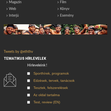
Magazin
Film
Web
Könyv
Interjú
Esemény
Tweets by @eththv
TEMATIKUS HÍRLEVELEK
Hírleveleink !
Sporthírek, programok
Edzések, tervek, tanácsok
Tesztek, felszerelések
Az oldal tartalma
Test, review (EN)