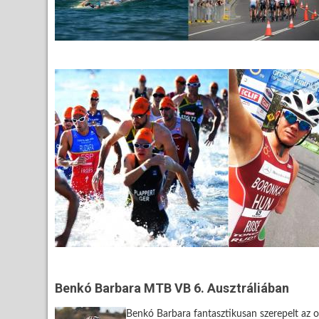
Benkó Barbara MTB VB 6. Ausztráliában
Benkó Barbara fantasztikusan szerepelt az 