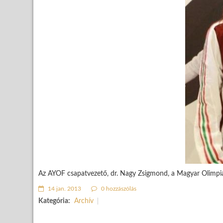
Az AYOF csapatvezető, dr. Nagy Zsigmond, a Magyar Olimpiai B
14 jan. 2013
0 hozzászólás
Kategória:
Archív