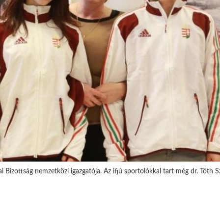
izottság nemzetközi igazgatója. Az ifjú sportolókkal tart még dr. Tóth S