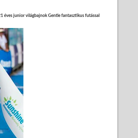
21 éves junior világbajnok Gentle fantasztikus futással