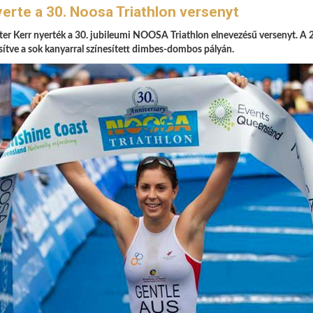
yerte a 30. Noosa Triathlon versenyt
Peter Kerr nyerték a 30. jubileumi NOOSA Triathlon elnevezésű versenyt. A 
esítve a sok kanyarral színesített dimbes-dombos pályán.