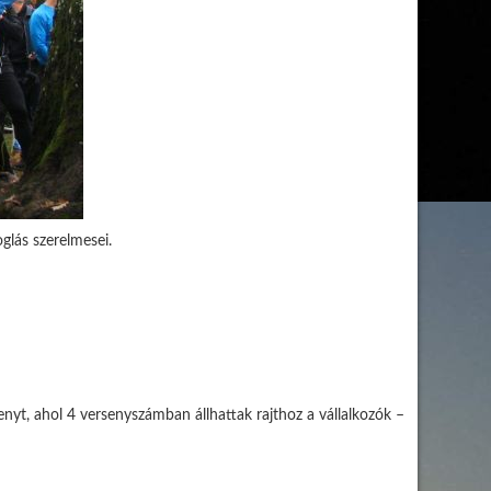
glás szerelmesei.
nyt, ahol 4 versenyszámban állhattak rajthoz a vállalkozók –