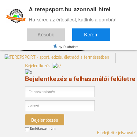
A terepsport.hu azonnali hírei
Ha kéred az értesítést, kattints a gombra!
Késöbb
Kérem
by PushAlert
Bejelentkezés
Bejelentkezés a felhasználói felületre
Bejelentkezés
Emlékezzen rám
Elfelejtette jelszavát?