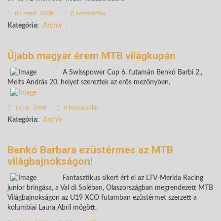
01 szept. 2008
0 hozzászólás
Kategória:
Archív
Újabb magyar érem MTB világkupán
A Swisspower Cup 6. futamán Benkó Barbi 2.,
Melts András 20. helyet szereztek az erős mezőnyben.
16 júl. 2008
0 hozzászólás
Kategória:
Archív
Benkó Barbara ezüstérmes az MTB
világbajnokságon!
Fantasztikus sikert ért el az LTV-Merida Racing
junior bringása, a Val di Soléban, Olaszországban megrendezett MTB
Világbajnokságon az U19 XCO futamban ezüstérmet szerzett a
kolumbiai Laura Abril mögött.