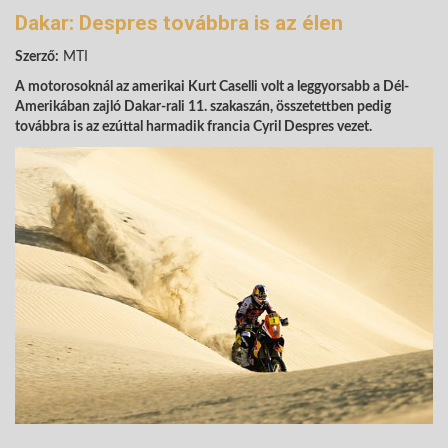
Dakar: Despres továbbra is az élen
Szerző:
MTI
A motorosoknál az amerikai Kurt Caselli volt a leggyorsabb a Dél-
Amerikában zajló Dakar-rali 11. szakaszán, összetettben pedig
továbbra is az ezúttal harmadik francia Cyril Despres vezet.