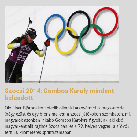
Szocsi 2014: Gombos Károly mindent
beleadott
Ole Einar Björndalen hetedik olimpiai aranyérmét is megszerezte
(négy ezüst és egy bronz mellett) a szocsi játékokon szombaton, mi,
magyarok azonban inkább Gombos Károlyra figyeltünk, aki első
magyarként állt rajthoz Szocsiban, és a 79. helyen végzett a sílövők
férfi 10 kilométeres sprintszámában.