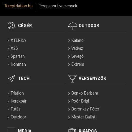
Tereptriatlon.hu
Terepsport versenyek
CÉGÉR
OUTDOOR
XTERRA
Kaland
X2S
Vadvíz
Spartan
Levegő
Ironman
Extrém
TECH
VERSENYZŐK
Triatlon
Benkó Barbara
Kerékpár
Poór Brigi
Futás
Boronkay Péter
Outdoor
Mester Bálint
MÉDIA
KIKAPCS