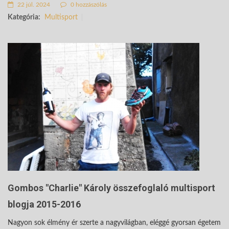
22 júl. 2024
0 hozzászólás
Kategória:
Multisport
Gombos "Charlie" Károly összefoglaló multisport
blogja 2015-2016
Nagyon sok élmény ér szerte a nagyvilágban, eléggé gyorsan égetem