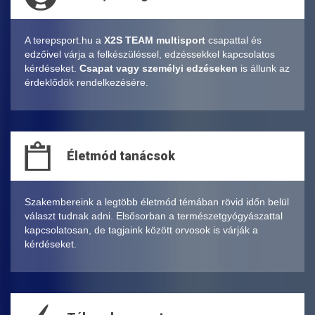
A terepsport.hu a
X2S TEAM multisport
csapattal és
edzőivel várja a felkészüléssel, edzéssekkel kapcsolatos
kérdéseket.
Csapat vagy személyi edzéseken
is állunk az
érdeklődök rendelkezésére.
Életmód tanácsok
Szakembereink a legtöbb életmód témában rövid időn belül
választ tudnak adni. Elsősorban a természetgyógyászattal
kapcsolatosan, de tagjaink között orvosok is várják a
kérdéseket.