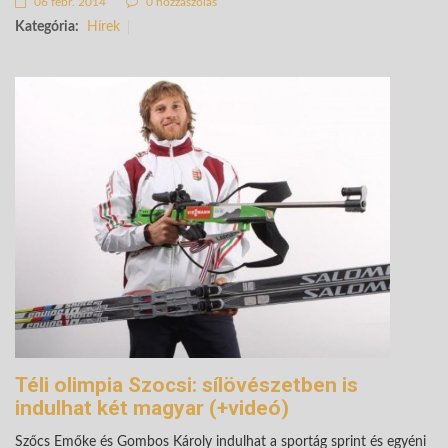
06 febr. 2014
0 hozzászólás
Kategória:
Hírek
Téli olimpia Szocsi: sílövészetben is
indulhat két magyar (+videó)
Szőcs Emőke és Gombos Károly indulhat a sportág sprint és egyéni