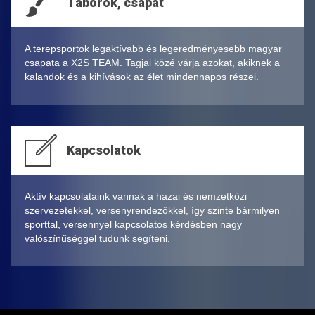
Táborok, csapat
A terepsportok legaktívabb és legeredményesebb magyar
csapata a X2S TEAM. Tagjai közé várja azokat, akiknek a
kalandok és a kihívások az élet mindennapos részei.
Kapcsolatok
Aktív kapcsolataink vannak a hazai és nemzetközi
szervezetekkel, versenyrendezőkkel, így szinte bármilyen
sporttal, versennyel kapcsolatos kérdésben nagy
valószínűséggel tudunk segíteni.