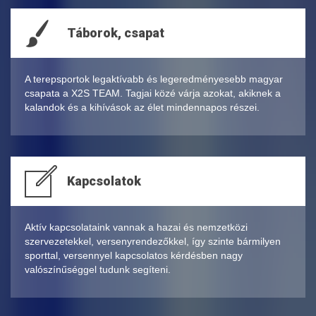
Táborok, csapat
A terepsportok legaktívabb és legeredményesebb magyar
csapata a X2S TEAM. Tagjai közé várja azokat, akiknek a
kalandok és a kihívások az élet mindennapos részei.
Kapcsolatok
Aktív kapcsolataink vannak a hazai és nemzetközi
szervezetekkel, versenyrendezőkkel, így szinte bármilyen
sporttal, versennyel kapcsolatos kérdésben nagy
valószínűséggel tudunk segíteni.