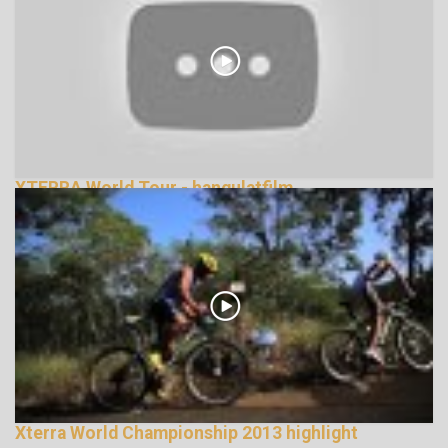
XTERRA World Tour - hangulatfilm
335788 Nézetek
Xterra World Championship 2013 highlight