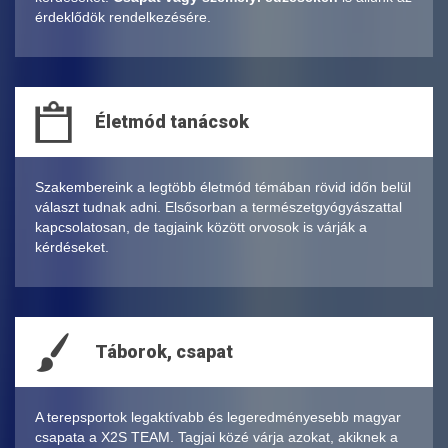
érdeklődök rendelkezésére.
Életmód tanácsok
Szakembereink a legtöbb életmód témában rövid időn belül
választ tudnak adni. Elsősorban a természetgyógyászattal
kapcsolatosan, de tagjaink között orvosok is várják a
kérdéseket.
Táborok, csapat
A terepsportok legaktívabb és legeredményesebb magyar
csapata a X2S TEAM. Tagjai közé várja azokat, akiknek a