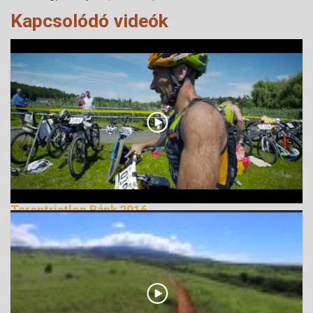
Kapcsolódó videók
Tereptriatlon Bánk 2016
179743 Nézetek