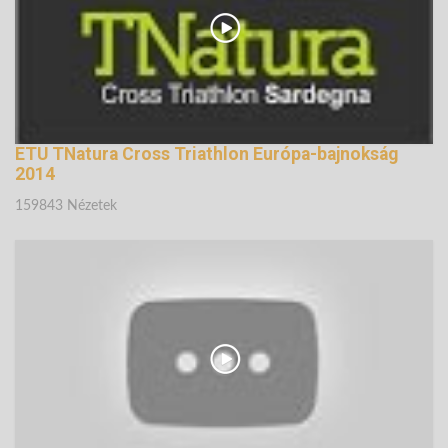
ETU TNatura Cross Triathlon Európa-bajnokság
2014
159843 Nézetek