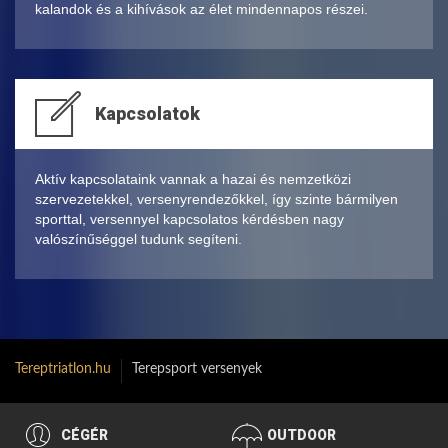
kalandok és a kihívások az élet mindennapos részei.
Kapcsolatok
Aktív kapcsolataink vannak a hazai és nemzetközi
szervezetekkel, versenyrendezőkkel, így szinte bármilyen
sporttal, versennyel kapcsolatos kérdésben nagy
valószínűséggel tudunk segíteni.
Tereptriatlon.hu
Terepsport versenyek
CÉGÉR
OUTDOOR