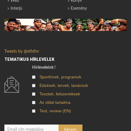
Web
Könyv
Interjú
Esemény
Tweets by @eththv
TEMATIKUS HÍRLEVELEK
Hírleveleink !
Sporthírek, programok
Edzések, tervek, tanácsok
Tesztek, felszerelések
Az oldal tartalma
Test, review (EN)