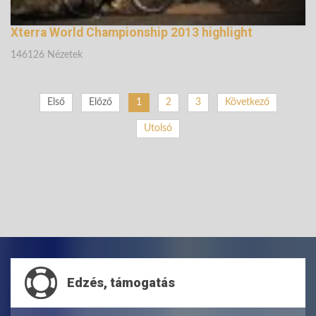
Xterra World Championship 2013 highlight
146126 Nézetek
Első
Előző
1
2
3
Következő
Utolsó
Edzés, támogatás