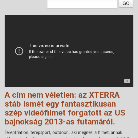
GO
A cím nem véletlen: az XTERRA
stáb ismét egy fantasztikusan
szép videófilmet forgatott az US
bajnokság 2013-as futamáról.
Tereptriatlon, terepsport, outdoor... aki megnézi a filmet, annak