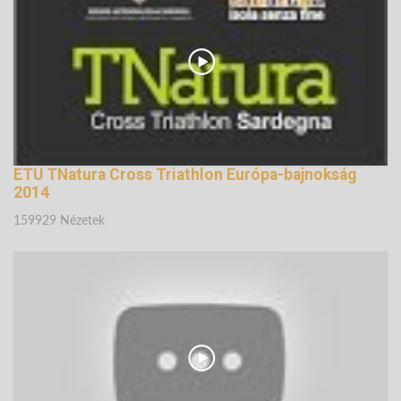
147470 Nézetek
ETU TNatura Cross Triathlon Európa-bajnokság
2014
159929 Nézetek