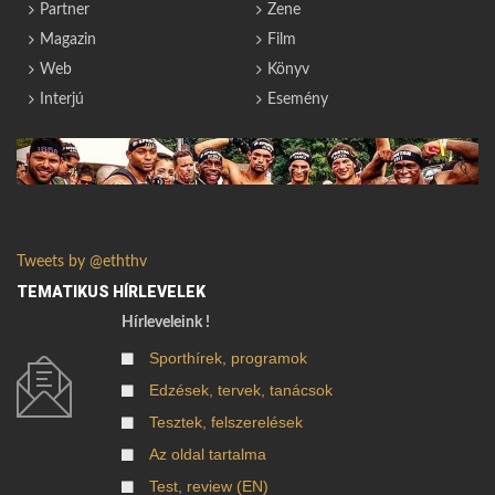
Partner
Zene
Magazin
Film
Web
Könyv
Interjú
Esemény
Tweets by @eththv
TEMATIKUS HÍRLEVELEK
Hírleveleink !
Sporthírek, programok
Edzések, tervek, tanácsok
Tesztek, felszerelések
Az oldal tartalma
Test, review (EN)