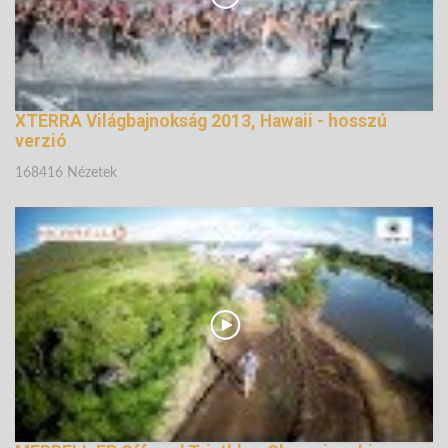
XTERRA Világbajnokság 2013, Hawaii - hosszú
verzió
168416 Nézetek