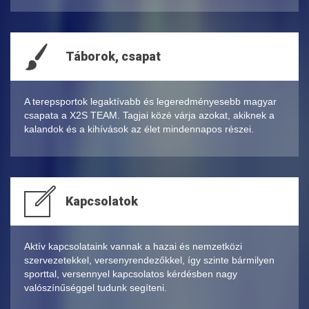
Táborok, csapat
A terepsportok legaktívabb és legeredményesebb magyar
csapata a X2S TEAM. Tagjai közé várja azokat, akiknek a
kalandok és a kihívások az élet mindennapos részei.
Kapcsolatok
Aktív kapcsolataink vannak a hazai és nemzetközi
szervezetekkel, versenyrendezőkkel, így szinte bármilyen
sporttal, versennyel kapcsolatos kérdésben nagy
valószínűséggel tudunk segíteni.