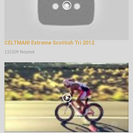
CELTMAN! Extreme Scottish Tri 2012
132509 Nézetek