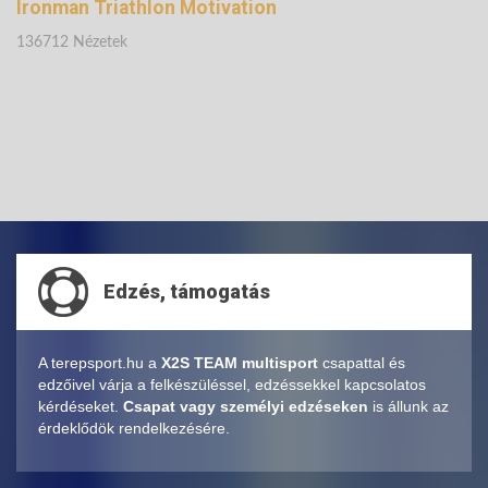
Ironman Triathlon Motivation
136712 Nézetek
Edzés, támogatás
A terepsport.hu a
X2S TEAM multisport
csapattal és
edzőivel várja a felkészüléssel, edzéssekkel kapcsolatos
kérdéseket.
Csapat vagy személyi edzéseken
is állunk az
érdeklődök rendelkezésére.