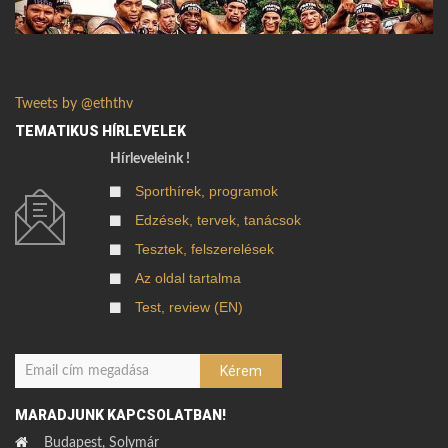
Tweets by @eththv
TEMATIKUS HÍRLEVELEK
Hírleveleink !
Sporthírek, programok
Edzések, tervek, tanácsok
Tesztek, felszerelések
Az oldal tartalma
Test, review (EN)
MARADJUNK KAPCSOLATBAN!
Budapest, Solymár