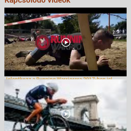
Jelentkezz a Running Warriorsra 2017-ben is!
245278 Nézetek