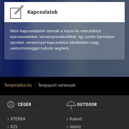
Kapcsolatok
Aktív kapcsolataink vannak a hazai és nemzetközi
szervezetekkel, versenyrendezőkkel, így szinte bármilyen
sporttal, versennyel kapcsolatos kérdésben nagy
valószínűséggel tudunk segíteni.
Tereptriatlon.hu
Terepsport versenyek
CÉGÉR
OUTDOOR
XTERRA
Kaland
X2S
Vadvíz