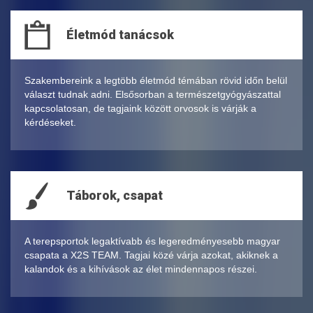
Életmód tanácsok
Szakembereink a legtöbb életmód témában rövid időn belül
választ tudnak adni. Elsősorban a természetgyógyászattal
kapcsolatosan, de tagjaink között orvosok is várják a
kérdéseket.
Táborok, csapat
A terepsportok legaktívabb és legeredményesebb magyar
csapata a X2S TEAM. Tagjai közé várja azokat, akiknek a
kalandok és a kihívások az élet mindennapos részei.