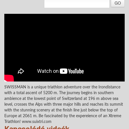
GO
SWISSMAN is a unique triathlon adventure over the Irondistance
with a total ascent of 5200 m. The journey begins in southern
ambience at the lowest point of Switzerland at 196 m above sea
level, crosses the Alps with three major hills and reaches its summit
with the stunning scenery at the finish line just below the top of
Europe at 2061 m. Be fascinated by the expereience of an Xtreme
Triathlon! www.suixtri.com
Kapcsolódó videók