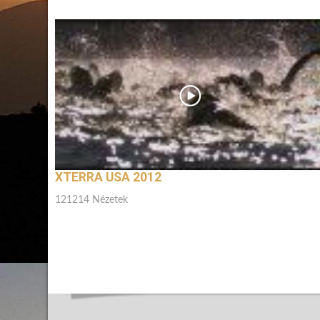
XTERRA USA 2012
121214 Nézetek