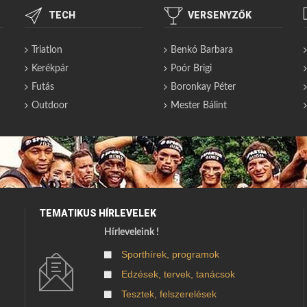
TECH
VERSENYZŐK
Triatlon
Benkó Barbara
Kerékpár
Poór Brigi
Futás
Boronkay Péter
Outdoor
Mester Bálint
TEMATIKUS HÍRLEVELEK
Hírleveleink !
Sporthírek, programok
Edzések, tervek, tanácsok
Tesztek, felszerelések