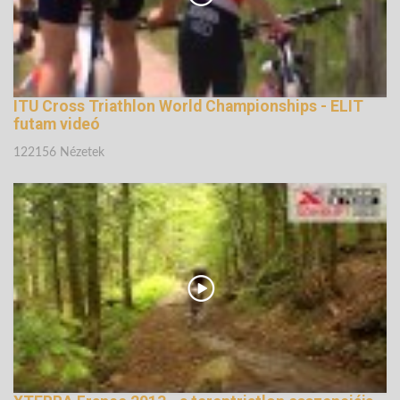
ITU Cross Triathlon World Championships - ELIT
futam videó
122156 Nézetek