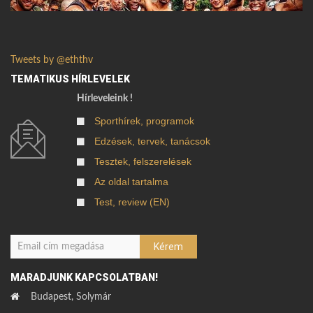
Tweets by @eththv
TEMATIKUS HÍRLEVELEK
Hírleveleink !
Sporthírek, programok
Edzések, tervek, tanácsok
Tesztek, felszerelések
Az oldal tartalma
Test, review (EN)
MARADJUNK KAPCSOLATBAN!
Budapest, Solymár