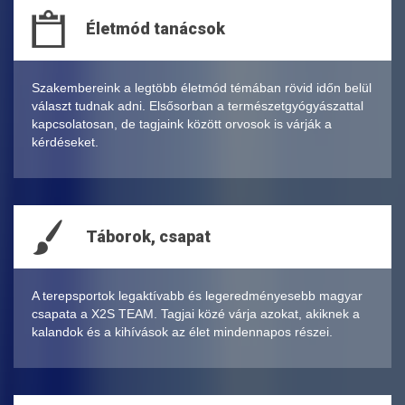
Életmód tanácsok
Szakembereink a legtöbb életmód témában rövid időn belül
választ tudnak adni. Elsősorban a természetgyógyászattal
kapcsolatosan, de tagjaink között orvosok is várják a
kérdéseket.
Táborok, csapat
A terepsportok legaktívabb és legeredményesebb magyar
csapata a X2S TEAM. Tagjai közé várja azokat, akiknek a
kalandok és a kihívások az élet mindennapos részei.