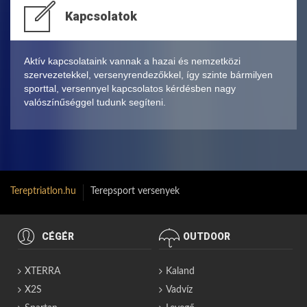
Kapcsolatok
Aktív kapcsolataink vannak a hazai és nemzetközi
szervezetekkel, versenyrendezőkkel, így szinte bármilyen
sporttal, versennyel kapcsolatos kérdésben nagy
valószínűséggel tudunk segíteni.
Tereptriatlon.hu
Terepsport versenyek
CÉGÉR
OUTDOOR
XTERRA
Kaland
X2S
Vadvíz