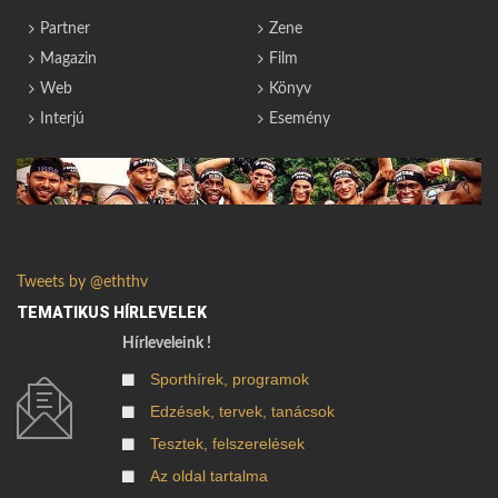
Partner
Zene
Magazin
Film
Web
Könyv
Interjú
Esemény
Tweets by @eththv
TEMATIKUS HÍRLEVELEK
Hírleveleink !
Sporthírek, programok
Edzések, tervek, tanácsok
Tesztek, felszerelések
Az oldal tartalma