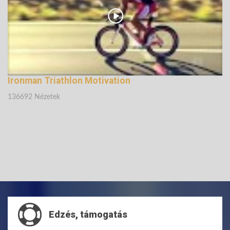
Ironman Triathlon Motivation
136692 Nézetek
Edzés, támogatás