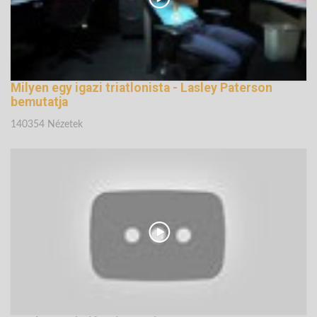
Milyen egy igazi triatlonista - Lasley Paterson
bemutatja
140354 Nézetek