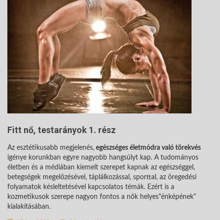
Fitt nő, testarányok 1. rész
Az esztétikusabb megjelenés,
egészséges életmódra való törekvés
igénye korunkban egyre nagyobb hangsúlyt kap. A tudományos
életben és a médiában kiemelt szerepet kapnak az egészséggel,
betegségek megelőzésével, táplálkozással, sporttal, az öregedési
folyamatok késleltetésével kapcsolatos témák. Ezért is a
kozmetikusok szerepe nagyon fontos a nők helyes"énképének"
kialakításában.