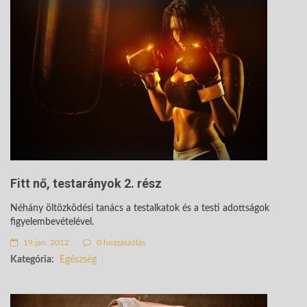
Fitt nő, testarányok 2. rész
Néhány öltözködési tanács a testalkatok és a testi adottságok
figyelembevételével.
19 jan. 2012
0 hozzászólás
Kategória:
Egészség