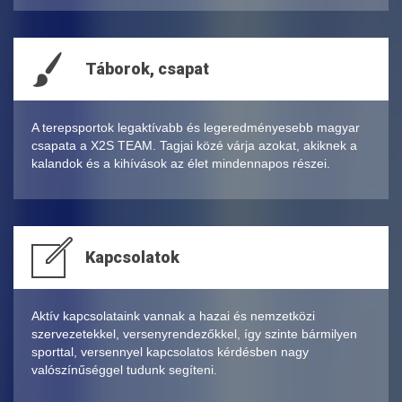
Táborok, csapat
A terepsportok legaktívabb és legeredményesebb magyar
csapata a X2S TEAM. Tagjai közé várja azokat, akiknek a
kalandok és a kihívások az élet mindennapos részei.
Kapcsolatok
Aktív kapcsolataink vannak a hazai és nemzetközi
szervezetekkel, versenyrendezőkkel, így szinte bármilyen
sporttal, versennyel kapcsolatos kérdésben nagy
valószínűséggel tudunk segíteni.