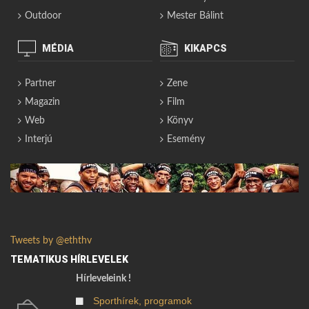
Outdoor
Mester Bálint
MÉDIA
KIKAPCS
Partner
Zene
Magazin
Film
Web
Könyv
Interjú
Esemény
Tweets by @eththv
TEMATIKUS HÍRLEVELEK
Hírleveleink !
Sporthírek, programok