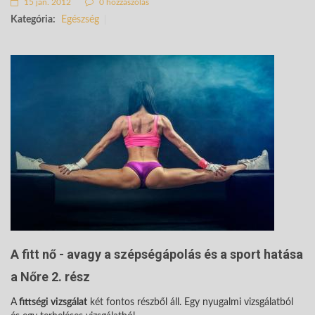
15 jan. 2012
0 hozzászólás
Kategória:
Egészség
A fitt nő - avagy a szépségápolás és a sport hatása
a Nőre 2. rész
A
fittségi vizsgálat
két fontos részből áll. Egy nyugalmi vizsgálatból