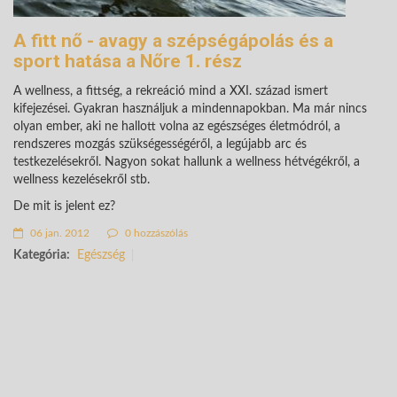
A fitt nő - avagy a szépségápolás és a
sport hatása a Nőre 1. rész
A wellness, a fittség, a rekreáció mind a XXI. század ismert
kifejezései. Gyakran használjuk a mindennapokban. Ma már nincs
olyan ember, aki ne hallott volna az egészséges életmódról, a
rendszeres mozgás szükségességéről, a legújabb arc és
testkezelésekről. Nagyon sokat hallunk a wellness hétvégékről, a
wellness kezelésekről stb.
De mit is jelent ez?
06 jan. 2012
0 hozzászólás
Kategória:
Egészség