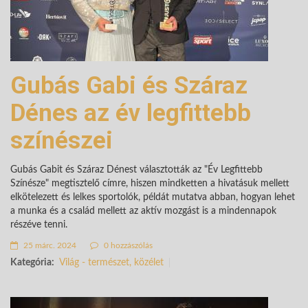
Gubás Gabi és Száraz
Dénes az év legfittebb
színészei
Gubás Gabit és Száraz Dénest választották az "Év Legfittebb
Színésze" megtisztelő címre, hiszen mindketten a hivatásuk mellett
elkötelezett és lelkes sportolók, példát mutatva abban, hogyan lehet
a munka és a család mellett az aktív mozgást is a mindennapok
részéve tenni.
25 márc. 2024
0 hozzászólás
Kategória:
Világ - természet, közélet