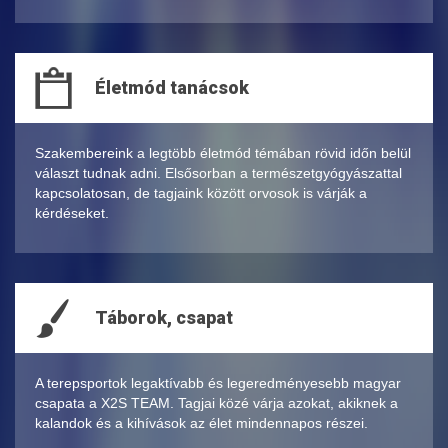
Életmód tanácsok
Szakembereink a legtöbb életmód témában rövid időn belül
választ tudnak adni. Elsősorban a természetgyógyászattal
kapcsolatosan, de tagjaink között orvosok is várják a
kérdéseket.
Táborok, csapat
A terepsportok legaktívabb és legeredményesebb magyar
csapata a X2S TEAM. Tagjai közé várja azokat, akiknek a
kalandok és a kihívások az élet mindennapos részei.