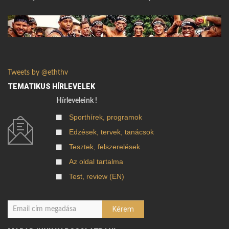
Tweets by @eththv
TEMATIKUS HÍRLEVELEK
Hírleveleink !
Sporthírek, programok
Edzések, tervek, tanácsok
Tesztek, felszerelések
Az oldal tartalma
Test, review (EN)