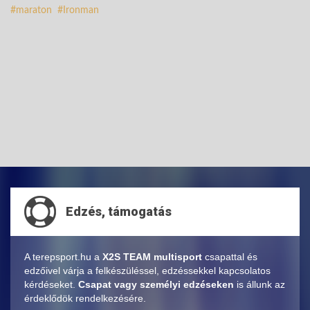
maraton
Ironman
Edzés, támogatás
A terepsport.hu a
X2S TEAM multisport
csapattal és
edzőivel várja a felkészüléssel, edzéssekkel kapcsolatos
kérdéseket.
Csapat vagy személyi edzéseken
is állunk az
érdeklődök rendelkezésére.