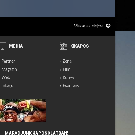
Vissza az elejére
MÉDIA
KIKAPCS
Partner
Zene
Magazin
Film
Web
Könyv
Interjú
Esemény
MARADJUNK KAPCSOLATBAN!