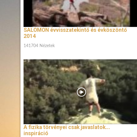
SALOMON évvisszatekintő és évköszöntő
2014
141704 Nézetek
A fizika törvényei csak javaslatok...
inspiráció