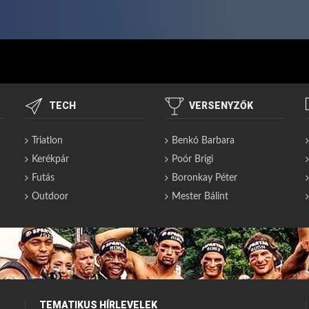
TECH
VERSENYZŐK
Triatlon
Benkó Barbara
Kerékpár
Poór Brigi
Futás
Boronkay Péter
Outdoor
Mester Bálint
TEMATIKUS HÍRLEVELEK