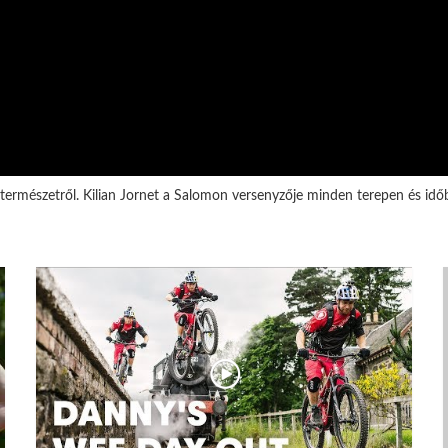
 a természetről. Kilian Jornet a Salomon versenyzője minden terepen és id