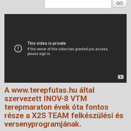
GO
A www.terepfutas.hu által
szervezett INOV-8 VTM
terepmaraton évek óta fontos
része a X2S TEAM felkészülési és
versenyprogramjának.