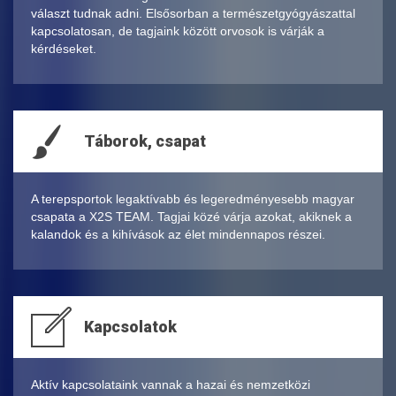
választ tudnak adni. Elsősorban a természetgyógyászattal
kapcsolatosan, de tagjaink között orvosok is várják a
kérdéseket.
Táborok, csapat
A terepsportok legaktívabb és legeredményesebb magyar
csapata a X2S TEAM. Tagjai közé várja azokat, akiknek a
kalandok és a kihívások az élet mindennapos részei.
Kapcsolatok
Aktív kapcsolataink vannak a hazai és nemzetközi