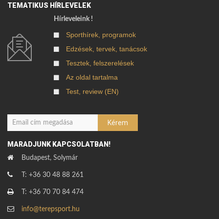
TEMATIKUS HÍRLEVELEK
Hírleveleink !
Sporthírek, programok
Edzések, tervek, tanácsok
Tesztek, felszerelések
Az oldal tartalma
Test, review (EN)
MARADJUNK KAPCSOLATBAN!
Budapest, Solymár
T: +36 30 48 88 261
T: +36 70 70 84 474
info@terepsport.hu