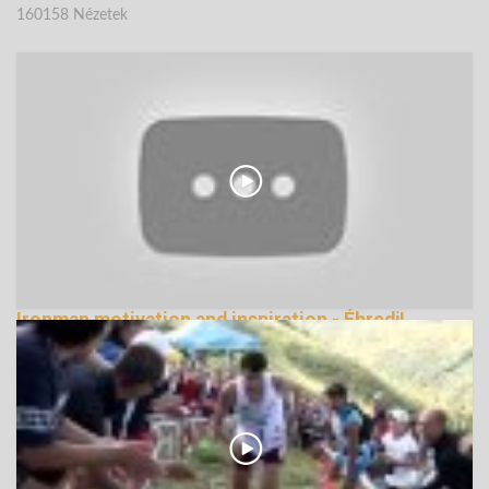
160158 Nézetek
Ironman motivation and inspiration - Ébredj!
139226 Nézetek