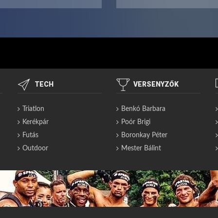
TECH
VERSENYZŐK
Triatlon
Benkó Barbara
Kerékpár
Poór Brigi
Futás
Boronkay Péter
Outdoor
Mester Bálint