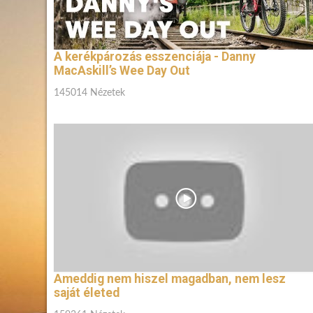
A kerékpározás esszenciája - Danny
MacAskill’s Wee Day Out
145014 Nézetek
Ameddig nem hiszel magadban, nem lesz
saját életed