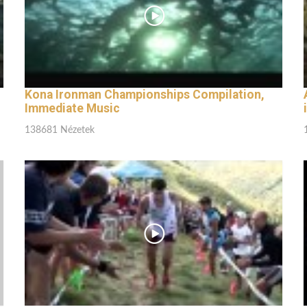
Kona Ironman Championships Compilation,
Immediate Music
138681 Nézetek