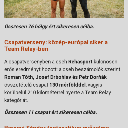
Összesen 76 hölgy ért sikeresen célba.
Csapatverseny: közép-európai siker a
Team Relay-ben
A csapatversenyben a cseh
Rehasport
különösen
erős eredményt hozott: a cseh beszámolók szerint
Roman Tóth, Josef Drbohlav és Petr Dorňák
összetételű csapat
130 mérfölddel
, vagyis
körülbelül 210 kilométerrel nyerte a Team Relay
kategóriát.
Összesen 11 csapat ért sikeresen célba.