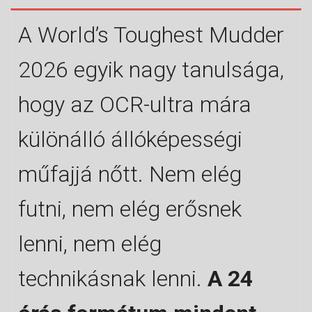
A World’s Toughest Mudder
2026 egyik nagy tanulsága,
hogy az OCR-ultra mára
különálló állóképességi
műfajjá nőtt. Nem elég
futni, nem elég erősnek
lenni, nem elég
technikásnak lenni.
A 24