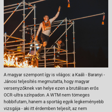
A magyar szempont így is világos: a Kaáli - Baranyi -
Jánosi teljesítés megmutatta, hogy magyar
versenyzőknek van helye ezen a brutálisan erős
OCR-ultra színpadon. A WTM nem tömeges
hobbifutam, hanem a sportág egyik legkeményebb
vizsgája - aki itt érdemben teljesít, az nem