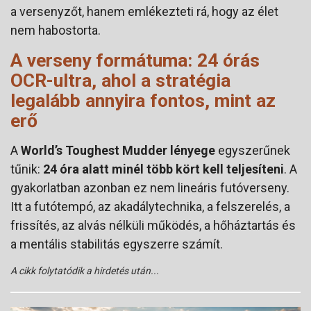
a versenyzőt, hanem emlékezteti rá, hogy az élet
nem habostorta.
A verseny formátuma: 24 órás
OCR-ultra, ahol a stratégia
legalább annyira fontos, mint az
erő
A
World’s Toughest Mudder lényege
egyszerűnek
tűnik:
24 óra alatt minél több kört kell teljesíteni
. A
gyakorlatban azonban ez nem lineáris futóverseny.
Itt a futótempó, az akadálytechnika, a felszerelés, a
frissítés, az alvás nélküli működés, a hőháztartás és
a mentális stabilitás egyszerre számít.
A cikk folytatódik a hirdetés után...