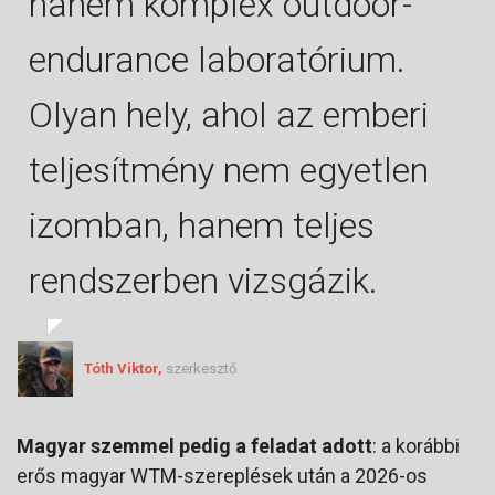
hanem komplex outdoor-
endurance laboratórium.
Olyan hely, ahol az emberi
teljesítmény nem egyetlen
izomban, hanem teljes
rendszerben vizsgázik.
Tóth Viktor,
szerkesztő
Magyar szemmel pedig a feladat adott
: a korábbi
erős magyar WTM-szereplések után a 2026-os