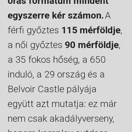
órás formátum mindent
egyszerre kér számon.
A
férfi győztes
115 mérföldje
,
a női győztes
90 mérföldje
,
a 35 fokos hőség, a 650
induló, a 29 ország és a
Belvoir Castle pályája
együtt azt mutatja: ez már
nem csak akadályverseny,