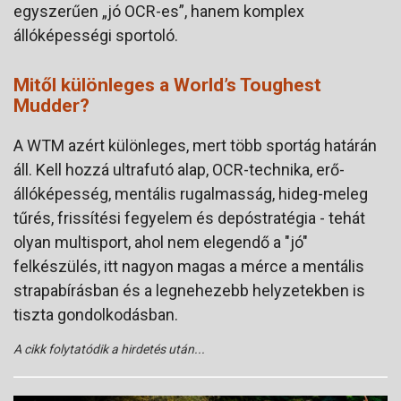
egyszerűen „jó OCR-es”, hanem komplex
állóképességi sportoló.
Mitől különleges a World’s Toughest
Mudder?
A WTM azért különleges, mert több sportág határán
áll. Kell hozzá ultrafutó alap, OCR-technika, erő-
állóképesség, mentális rugalmasság, hideg-meleg
tűrés, frissítési fegyelem és depóstratégia - tehát
olyan multisport, ahol nem elegendő a "jó"
felkészülés, itt nagyon magas a mérce a mentális
strapabírásban és a legnehezebb helyzetekben is
tiszta gondolkodásban.
A cikk folytatódik a hirdetés után...