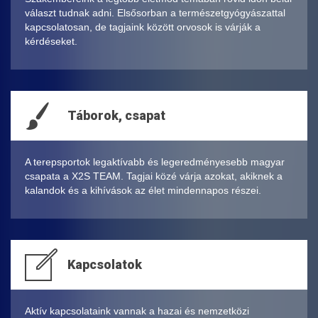
választ tudnak adni. Elsősorban a természetgyógyászattal
kapcsolatosan, de tagjaink között orvosok is várják a
kérdéseket.
Táborok, csapat
A terepsportok legaktívabb és legeredményesebb magyar
csapata a X2S TEAM. Tagjai közé várja azokat, akiknek a
kalandok és a kihívások az élet mindennapos részei.
Kapcsolatok
Aktív kapcsolataink vannak a hazai és nemzetközi